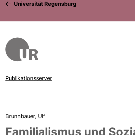
Universität Regensburg
Publikationsserver
Brunnbauer, Ulf
Familialismus und Sozi