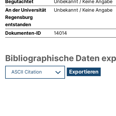
Begutachtet
Unbekannt / Keine Angabe
An der Universität
Unbekannt / Keine Angabe
Regensburg
entstanden
Dokumenten-ID
14014
Bibliographische Daten exp
Hochladedatum:31 Mrz 2010 08:40/Metadaten zul