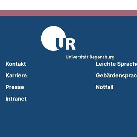
Kontakt
Leichte Sprach
Karriere
Gebärdenspra
(external
Presse
Notfall
(external link, opens in a new window)
Intranet