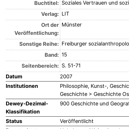
Soziales Vertrauen und soz
Buchtitel:
LIT
Verlag:
Münster
Ort der
Veröffentlichung:
Freiburger sozialanthropol
Sonstige Reihe:
15
Band:
S. 51-71
Seitenbereich:
Datum
2007
Institutionen
Philosophie, Kunst-, Geschic
Geschichte > Geschichte Ost
Dewey-Dezimal-
900 Geschichte und Geograf
Klassifikation
Status
Veröffentlicht