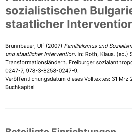
sozialistischen Bulgar
staatlicher Interventio
Brunnbauer, Ulf
(2007)
Familialismus und Sozialism
und staatlicher Intervention.
In:
Roth, Klaus
, (ed.)
Transformationsländern. Freiburger sozialanthropo
0247-7, 978-3-8258-0247-9.
Veröffentlichungsdatum dieses Volltextes: 31 Mrz
Buchkapitel
Beteiligte Einrichtungen