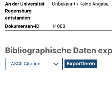
An der Universität
Unbekannt / Keine Angabe
Regensburg
entstanden
Dokumenten-ID
14088
Bibliographische Daten exp
Hochladedatum:08 Apr 2010 08:54/Metadaten zu