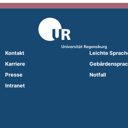
Kontakt
Leichte Sprach
Karriere
Gebärdenspra
(external
Presse
Notfall
(external link, opens in a new window)
Intranet