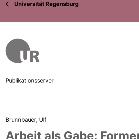
Universität Regensburg
Publikationsserver
Brunnbauer, Ulf
Arbeit als Gabe: Forme