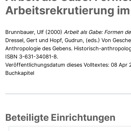
Arbeitsrekrutierung i
Brunnbauer, Ulf
(2000)
Arbeit als Gabe: Formen d
Dressel, Gert
und
Hopf, Gudrun
, (eds.) Von Gesch
Anthropologie des Gebens. Historisch-anthropologi
ISBN 3-631-34081-8.
Veröffentlichungsdatum dieses Volltextes: 08 Apr
Buchkapitel
Beteiligte Einrichtungen