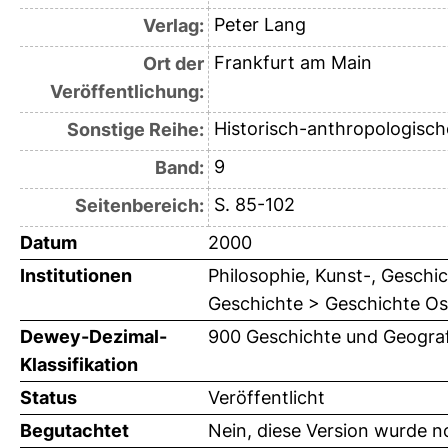
Peter Lang
Verlag:
Frankfurt am Main
Ort der
Veröffentlichung:
Historisch-anthropologisch
Sonstige Reihe:
9
Band:
S. 85-102
Seitenbereich:
Datum
2000
Institutionen
Philosophie, Kunst-, Geschic
Geschichte > Geschichte Ost
Dewey-Dezimal-
900 Geschichte und Geograf
Klassifikation
Status
Veröffentlicht
Begutachtet
Nein, diese Version wurde n