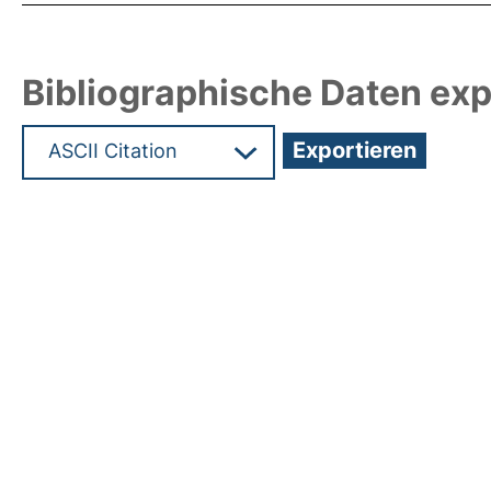
Bibliographische Daten exp
Hochladedatum:16 Apr 2010 08:55/Metadaten zul