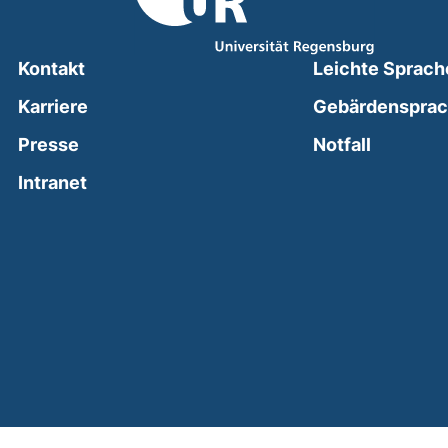
Kontakt
Leichte Sprach
Karriere
Gebärdenspra
(external
Presse
Notfall
(external link, opens in a new window)
Intranet