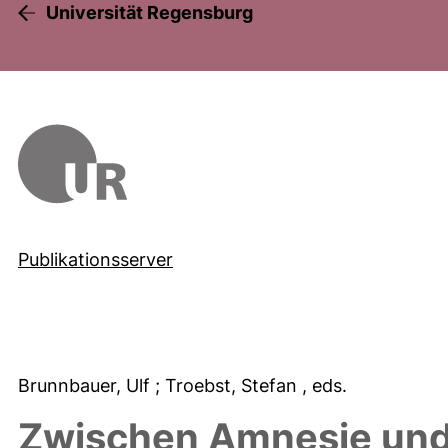
Universität Regensburg
Publikationsserver
Brunnbauer, Ulf
; Troebst, Stefan
, eds.
Zwischen Amnesie und 