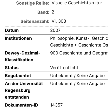
Visuelle Geschichtskultur
Sonstige Reihe:
2
Band:
VI, 308
Seitenanzahl:
Datum
2007
Institutionen
Philosophie, Kunst-, Geschic
Geschichte > Geschichte Ost
Dewey-Dezimal-
900 Geschichte und Geograf
Klassifikation
Status
Veröffentlicht
Begutachtet
Unbekannt / Keine Angabe
An der Universität
Unbekannt / Keine Angabe
Regensburg
entstanden
Dokumenten-ID
14357