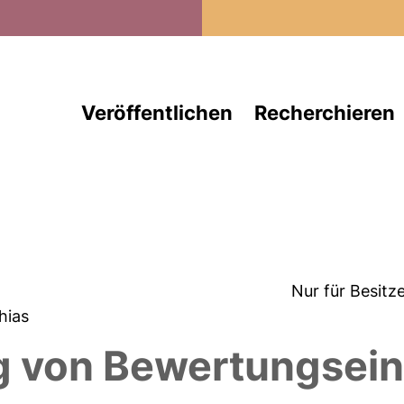
Direkt zum Inhalt
Veröffentlichen
Recherchieren
Nur für Besitz
hias
ng von Bewertungsein