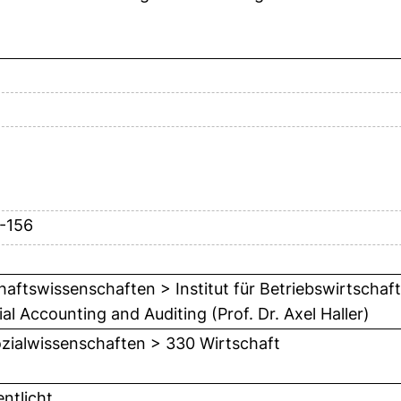
3-156
haftswissenschaften > Institut für Betriebswirtschaft
al Accounting and Auditing (Prof. Dr. Axel Haller)
zialwissenschaften > 330 Wirtschaft
entlicht