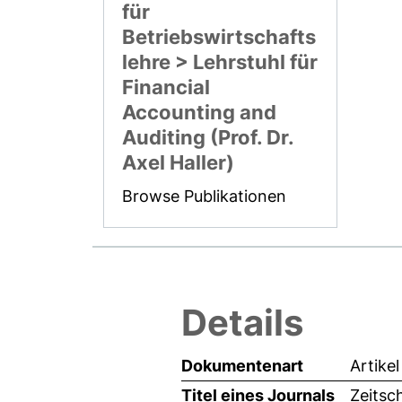
für
Betriebswirtschafts
lehre > Lehrstuhl für
Financial
Accounting and
Auditing (Prof. Dr.
Axel Haller)
Browse Publikationen
Details
Dokumentenart
Artikel
Titel eines Journals
Zeitsc