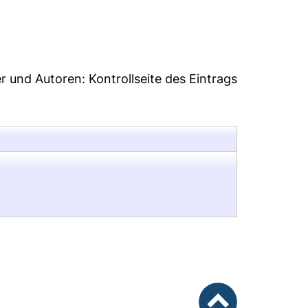
2
er und Autoren:
Kontrollseite des Eintrags