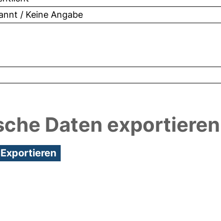
nnt / Keine Angabe
sche Daten exportieren