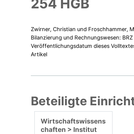
254 HGB
Zwirner, Christian
und
Froschhammer, M
Bilanzierung und Rechnungswesen: BRZ 3
Veröffentlichungsdatum dieses Volltexte
Artikel
Beteiligte Einric
Wirtschaftswissens
chaften > Institut