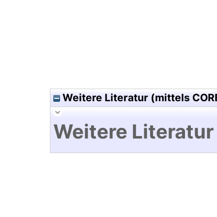
Hochladedatum:03 Mai 2010 0
Weitere Literatur (mittels COR
Weitere Literatur