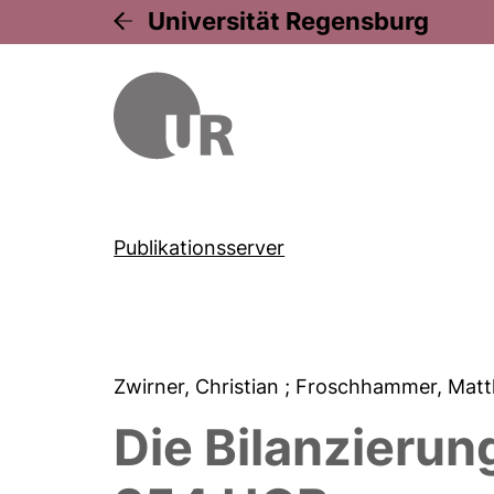
Universität Regensburg
Publikationsserver
Zwirner, Christian
; Froschhammer, Matt
Die Bilanzieru