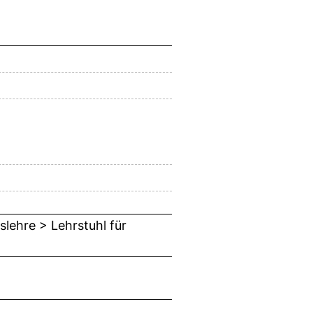
slehre > Lehrstuhl für