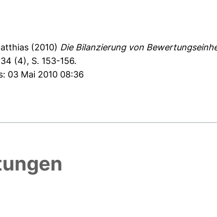
atthias
(2010)
Die Bilanzierung von Bewertungseinh
4 (4), S. 153-156.
s: 03 Mai 2010 08:36
htungen