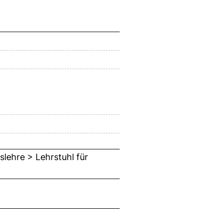
slehre > Lehrstuhl für