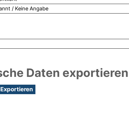
nnt / Keine Angabe
sche Daten exportieren