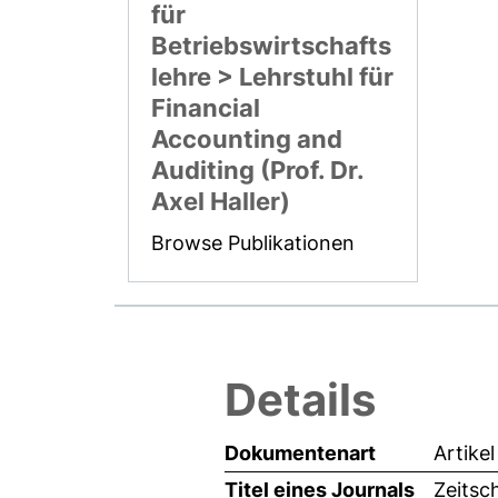
für
Betriebswirtschafts
lehre > Lehrstuhl für
Financial
Accounting and
Auditing (Prof. Dr.
Axel Haller)
Browse Publikationen
Details
Dokumentenart
Artikel
Titel eines Journals
Zeitsc