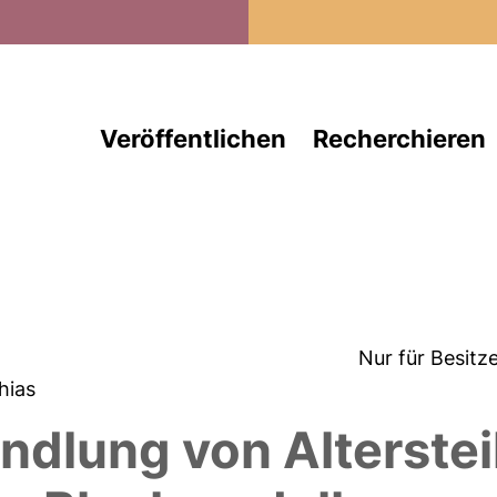
Direkt zum Inhalt
Veröffentlichen
Recherchieren
Nur für Besitz
hias
andlung von Alterstei