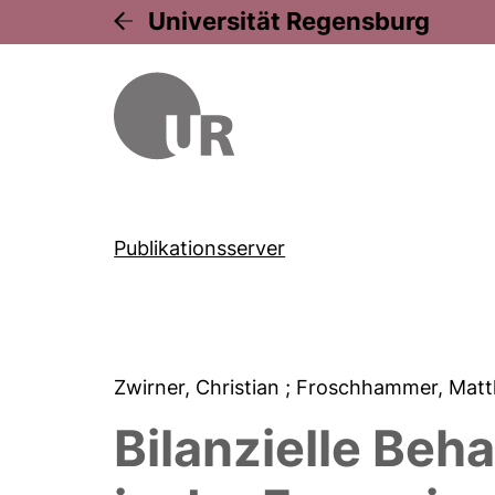
Universität Regensburg
Publikationsserver
Zwirner, Christian
; Froschhammer, Matt
Bilanzielle Beh