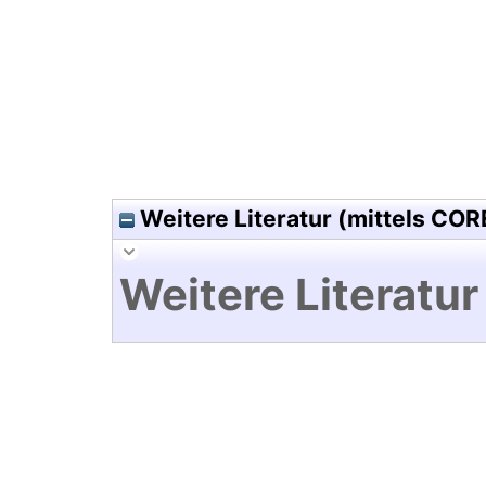
Hochladedatum:03 Mai 2010 0
Weitere Literatur (mittels COR
Weitere Literatur