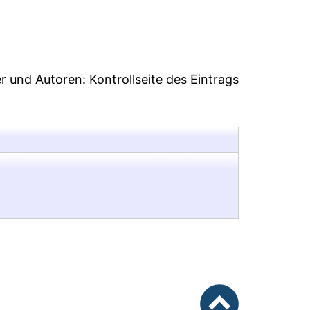
2
er und Autoren:
Kontrollseite des Eintrags