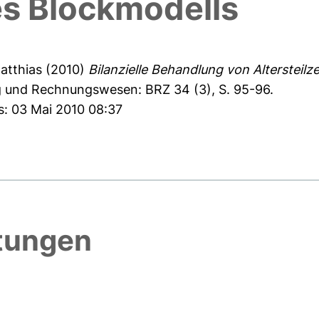
es Blockmodells
atthias
(2010)
Bilanzielle Behandlung von Altersteilz
ng und Rechnungswesen: BRZ 34 (3), S. 95-96.
s: 03 Mai 2010 08:37
htungen