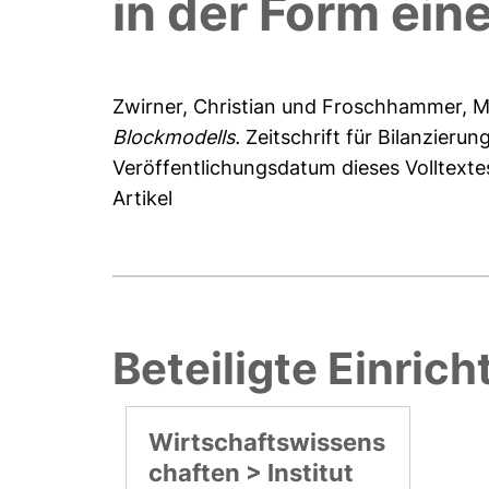
in der Form ein
Zwirner, Christian
und
Froschhammer, M
Blockmodells.
Zeitschrift für Bilanzieru
Veröffentlichungsdatum dieses Volltexte
Artikel
Beteiligte Einric
Wirtschaftswissens
chaften > Institut