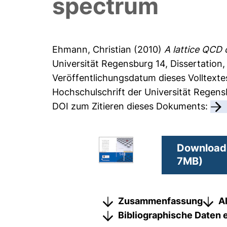
spectrum
Ehmann, Christian
(2010)
A lattice QCD 
Universität Regensburg
14, Dissertation,
Veröffentlichungsdatum dieses Volltextes
Hochschulschrift der Universität Regen
DOI zum Zitieren dieses Dokuments:
Download 
7MB)
Zusammenfassung
A
Bibliographische Daten 