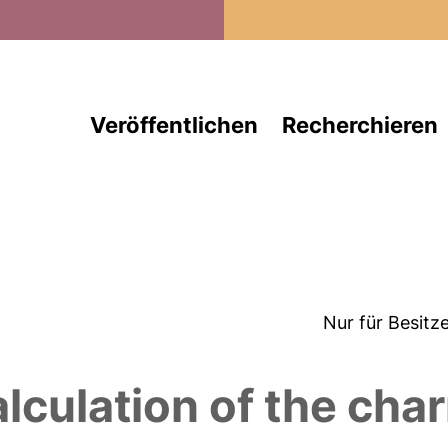
Direkt zum Inhalt
Veröffentlichen
Recherchieren
Nur für Besitz
alculation of the ch