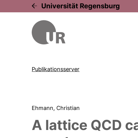
Universität Regensburg
Publikationsserver
Ehmann, Christian
A lattice QCD c