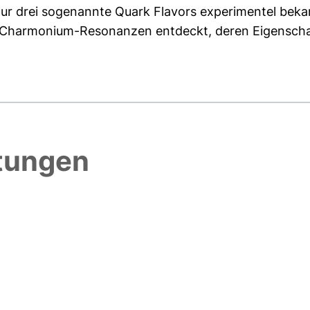
nur drei sogenannte Quark Flavors experimentel bek
 Charmonium-Resonanzen entdeckt, deren Eigenschaf
htungen