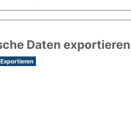
sche Daten exportieren
4:16/Metadaten zuletzt geändert: 26 Nov 2020 09:2