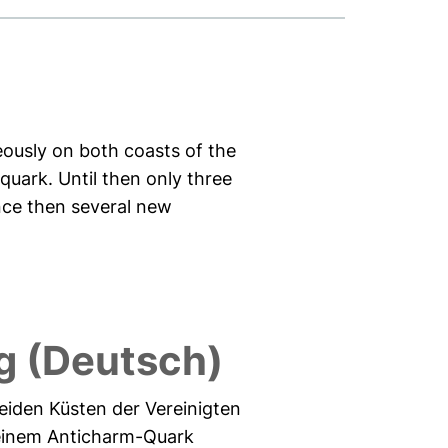
ously on both coasts of the
quark. Until then only three
nce then several new
 (Deutsch)
eiden Küsten der Vereinigten
 einem Anticharm-Quark