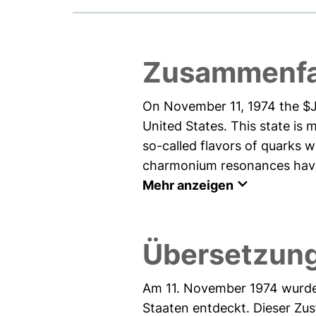
Zusammenfa
On November 11, 1974 the $J
United States. This state is 
so-called flavors of quarks 
charmonium resonances have 
Mehr anzeigen
Übersetzun
Am 11. November 1974 wurde 
Staaten entdeckt. Dieser Zu