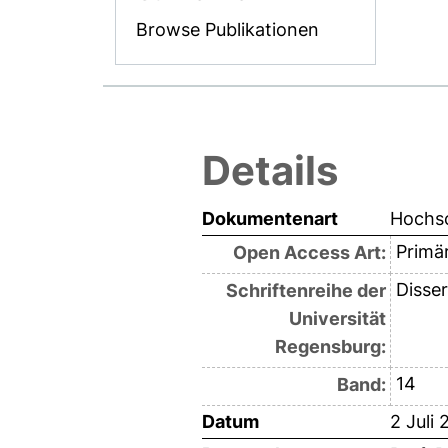
Browse Publikationen
Details
Dokumentenart
Hochsc
Primär
Open Access Art:
Disser
Schriftenreihe der
Universität
Regensburg:
14
Band:
Datum
2 Juli 