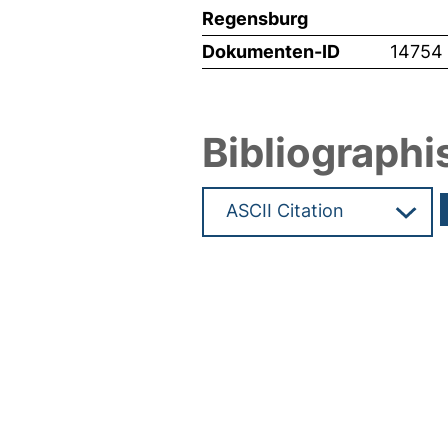
Regensburg
Dokumenten-ID
14754
Bibliographi
Hochladedatum:02 Jul 2010 1