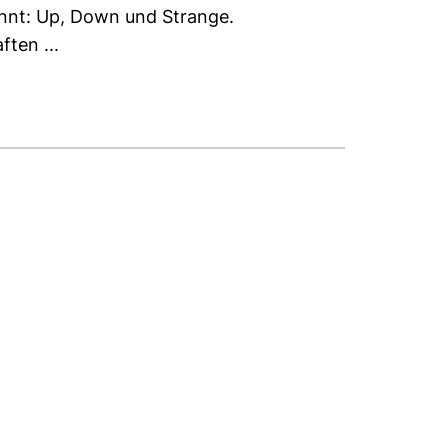
annt: Up, Down und Strange.
ten ...