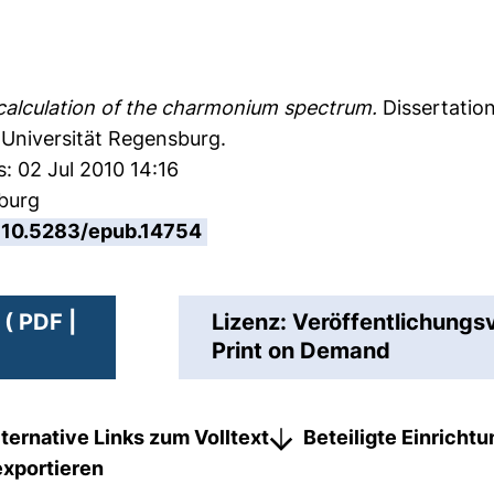
calculation of the charmonium spectrum.
Dissertation
 Universität Regensburg.
: 02 Jul 2010 14:16
sburg
10.5283/epub.14754
( PDF |
Lizenz: Veröffentlichungs
Print on Demand
lternative Links zum Volltext
Beteiligte Einricht
exportieren