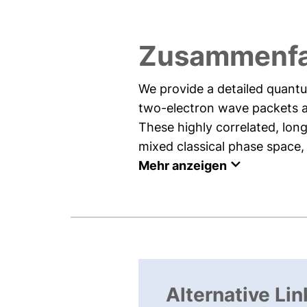
Zusammenf
We provide a detailed quantu
two-electron wave packets alo
These highly correlated, long
mixed classical phase space,
Mehr anzeigen
Alternative Lin