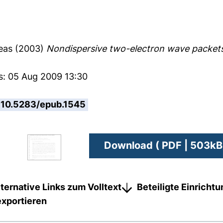
eas
(2003)
Nondispersive two-electron wave packets 
s: 05 Aug 2009 13:30
10.5283/epub.1545
Download ( PDF | 503kB
lternative Links zum Volltext
Beteiligte Einricht
exportieren