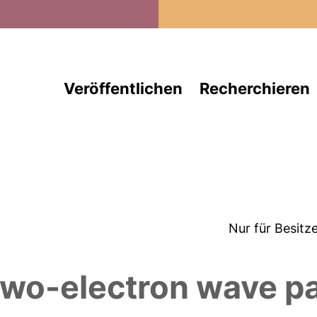
Direkt zum Inhalt
Veröffentlichen
Recherchieren
Nur für Besitz
s
wo-electron wave pa