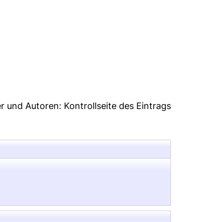
7
er und Autoren:
Kontrollseite des Eintrags