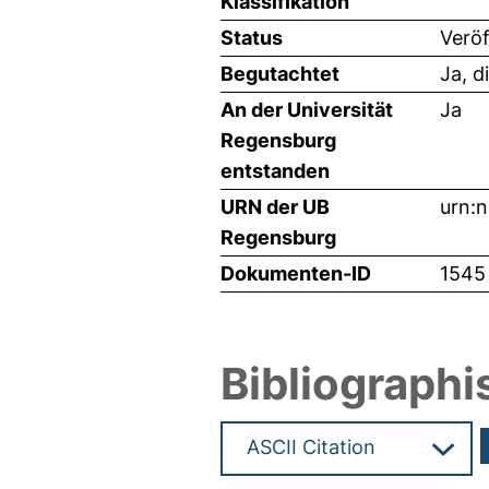
Klassifikation
Status
Veröf
Begutachtet
Ja, d
An der Universität
Ja
Regensburg
entstanden
URN der UB
urn:
Regensburg
Dokumenten-ID
1545
Bibliographi