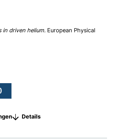
in driven helium.
European Physical
)
ungen
Details