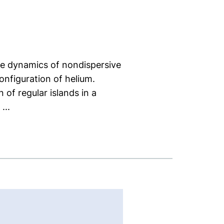
he dynamics of nondispersive
onfiguration of helium.
of regular islands in a
...