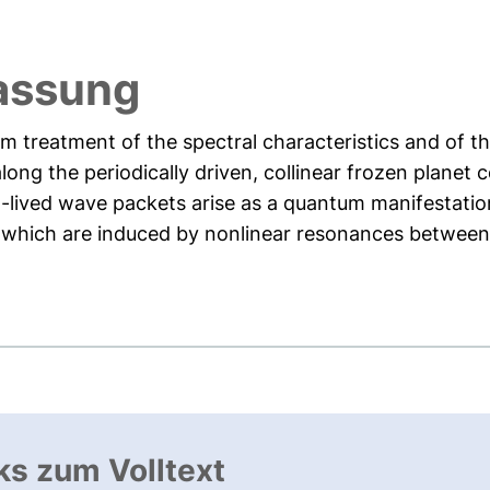
assung
m treatment of the spectral characteristics and of t
ng the periodically driven, collinear frozen planet c
-lived wave packets arise as a quantum manifestation 
 which are induced by nonlinear resonances between 
ks zum Volltext