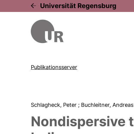
Universität Regensburg
Publikationsserver
Schlagheck, Peter
; Buchleitner, Andrea
Nondispersive t