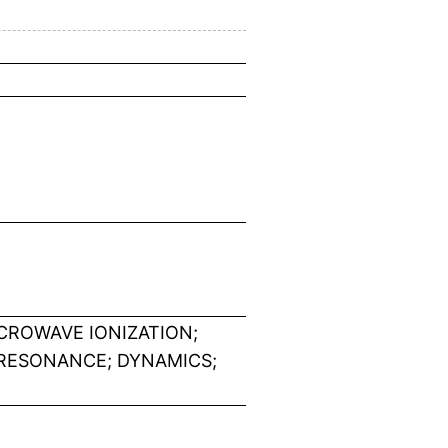
CROWAVE IONIZATION;
RESONANCE; DYNAMICS;