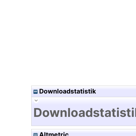
Hochladedatum:05 Aug 2009 1
Downloadstatistik
Downloadstatisti
Altmetric