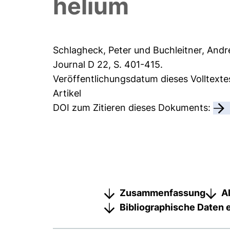
helium
Schlagheck, Peter
und
Buchleitner, Andr
Journal D 22, S. 401-415.
Veröffentlichungsdatum dieses Volltexte
Artikel
DOI zum Zitieren dieses Dokuments:
Zusammenfassung
A
Bibliographische Daten 