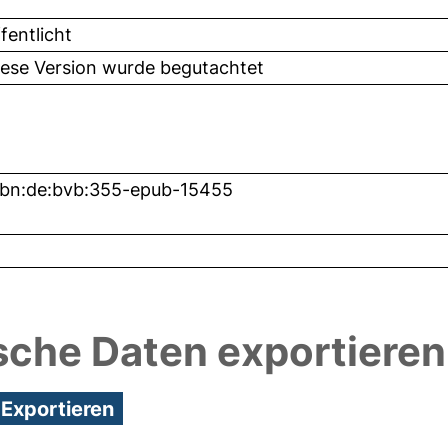
fentlicht
iese Version wurde begutachtet
nbn:de:bvb:355-epub-15455
sche Daten exportieren