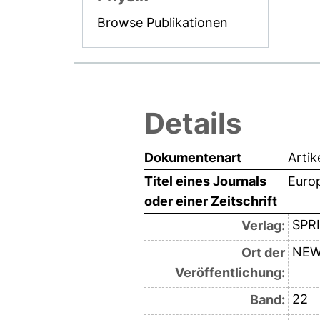
Browse Publikationen
Details
Dokumentenart
Artik
Titel eines Journals
Europ
oder einer Zeitschrift
SPR
Verlag:
NEW
Ort der
Veröffentlichung:
22
Band: