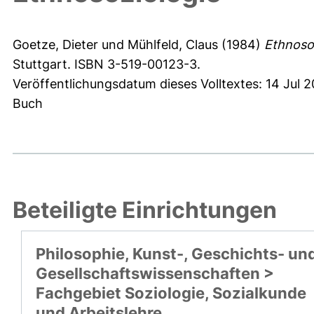
Goetze, Dieter
und
Mühlfeld, Claus
(1984)
Ethnosoz
Stuttgart. ISBN 3-519-00123-3.
Veröffentlichungsdatum dieses Volltextes: 14 Jul 2
Buch
Beteiligte Einrichtungen
Philosophie, Kunst-, Geschichts- un
Gesellschaftswissenschaften >
Fachgebiet Soziologie, Sozialkunde
und Arbeitslehre