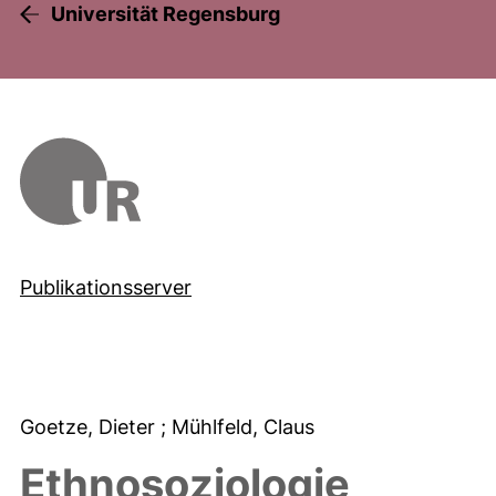
Universität Regensburg
Publikationsserver
Goetze, Dieter
; Mühlfeld, Claus
Ethnosoziologie