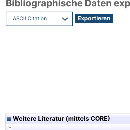
Bibliographische Daten exp
Hochladedatum:14 Jul 2010 08:17/Metadaten zule
Weitere Literatur (mittels CORE)