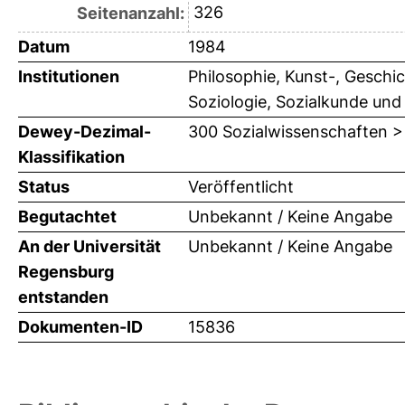
326
Seitenanzahl:
Datum
1984
Institutionen
Philosophie, Kunst-, Geschi
Soziologie, Sozialkunde und
Dewey-Dezimal-
300 Sozialwissenschaften >
Klassifikation
Status
Veröffentlicht
Begutachtet
Unbekannt / Keine Angabe
An der Universität
Unbekannt / Keine Angabe
Regensburg
entstanden
Dokumenten-ID
15836