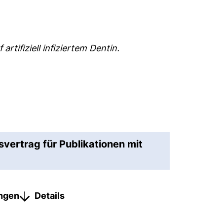
rtifiziell infiziertem Dentin.
svertrag für Publikationen mit
ungen
Details