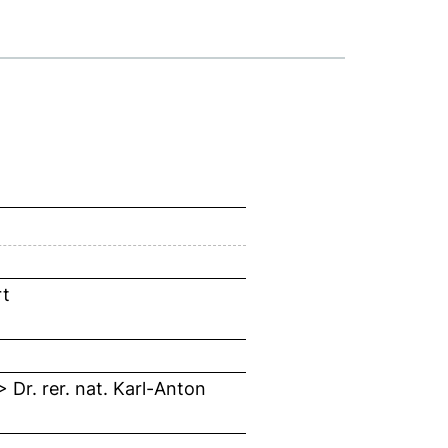
rt
 Dr. rer. nat. Karl-Anton