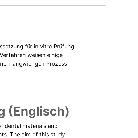
ssetzung für in vitro Prüfung
 Verfahren weisen einige
einen langwierigen Prozess
 (Englisch)
of dental materials and
ts. The aim of this study