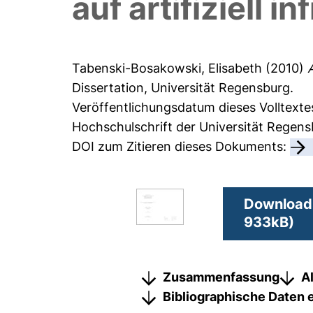
auf artifiziell i
Tabenski-Bosakowski, Elisabeth
(2010)
Dissertation, Universität Regensburg.
Veröffentlichungsdatum dieses Volltexte
Hochschulschrift der Universität Regen
DOI zum Zitieren dieses Dokuments:
Download 
933kB)
Zusammenfassung
A
Bibliographische Daten 