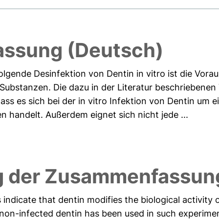
ssung (Deutsch)
olgende Desinfektion von Dentin in vitro ist die Vorau
 Substanzen. Die dazu in der Literatur beschriebenen
dass es sich bei der in vitro Infektion von Dentin um 
handelt. Außerdem eignet sich nicht jede ...
 der Zusammenfassung
 indicate that dentin modifies the biological activity 
y non-infected dentin has been used in such experimen