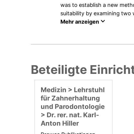
was to establish a new method
suitability by examining two 
Mehr anzeigen
Beteiligte Einric
Medizin > Lehrstuhl
für Zahnerhaltung
und Parodontologie
> Dr. rer. nat. Karl-
Anton Hiller