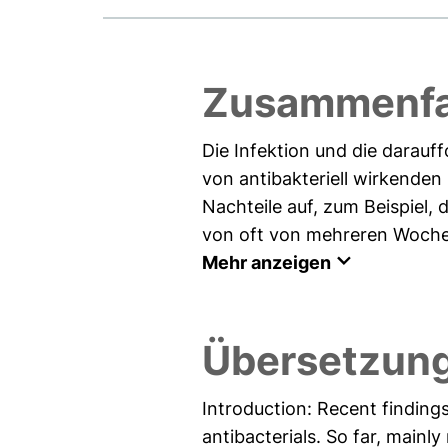
Zusammenfa
Die Infektion und die darauff
von antibakteriell wirkenden
Nachteile auf, zum Beispiel, 
von oft von mehreren Wochen 
Mehr anzeigen
Übersetzung
Introduction: Recent findings
antibacterials. So far, mainl