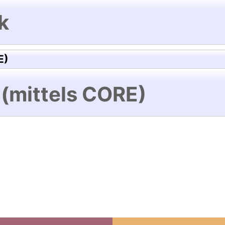
k
E)
 (mittels CORE)