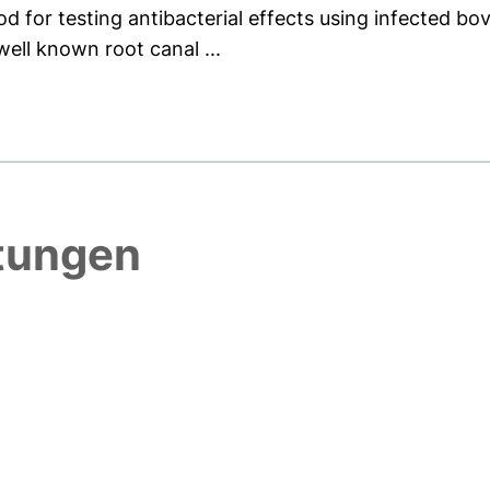
 for testing antibacterial effects using infected bov
well known root canal ...
htungen