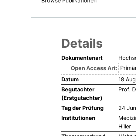
Browse Publikationen
Details
Dokumentenart
Hochsc
Primär
Open Access Art:
Datum
18 Aug
Begutachter
Prof. 
(Erstgutachter)
Tag der Prüfung
24 Jun
Institutionen
Medizi
Hiller