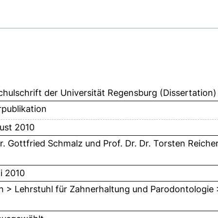
hulschrift der Universität Regensburg (Dissertation)
publikation
ust 2010
Dr. Gottfried Schmalz
und
Prof. Dr. Dr. Torsten Reiche
i 2010
n > Lehrstuhl für Zahnerhaltung und Parodontologie >