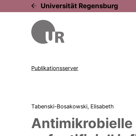
Universität Regensburg
Publikationsserver
Tabenski-Bosakowski, Elisabeth
Antimikrobiell