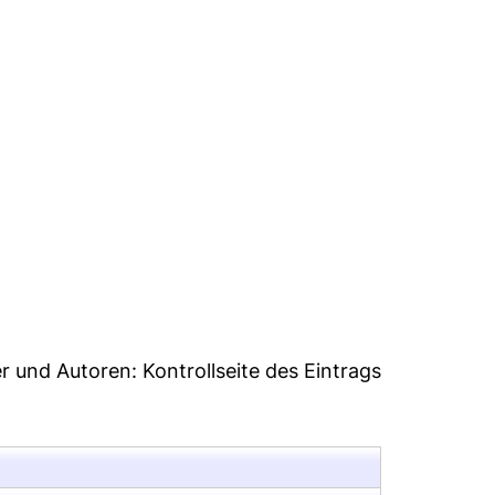
7
er und Autoren:
Kontrollseite des Eintrags