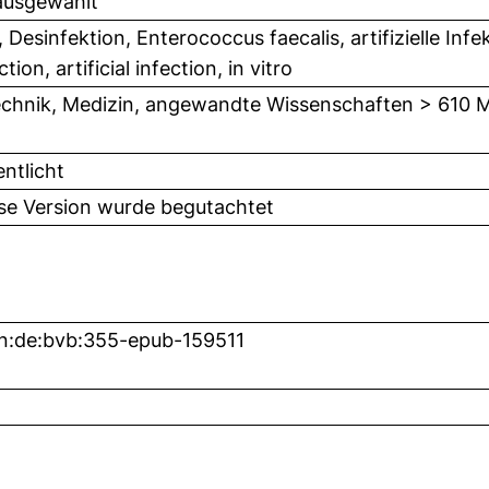
ausgewählt
 Desinfektion, Enterococcus faecalis, artifizielle Inf
ction, artificial infection, in vitro
chnik, Medizin, angewandte Wissenschaften > 610 M
entlicht
ese Version wurde begutachtet
n:de:bvb:355-epub-159511