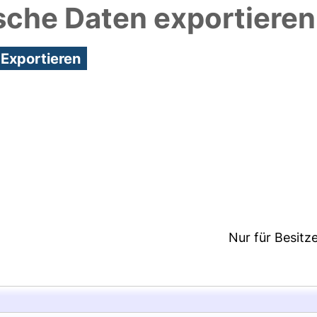
sche Daten exportieren
1:41/Metadaten zuletzt geändert: 26 Nov 2020 08:3
Nur für Besitz