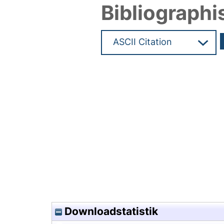
Bibliographi
Hochladedatum:18 Aug 2010 1
Downloadstatistik