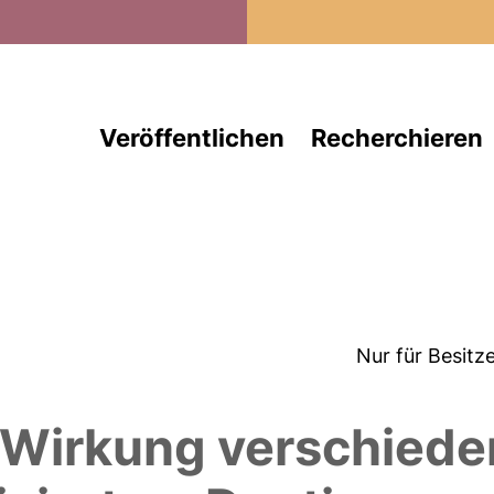
Direkt zum Inhalt
Veröffentlichen
Recherchieren
Nur für Besitz
e Wirkung verschied