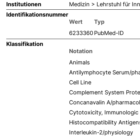
Institutionen
Medizin > Lehrstuhl für Inn
Identifikationsnummer
Wert
Typ
6233360
PubMed-ID
Klassifikation
Notation
Animals
Antilymphocyte Serum/ph
Cell Line
Complement System Prote
Concanavalin A/pharmaco
Cytotoxicity, Immunologic
Histocompatibility Antigen
Interleukin-2/physiology