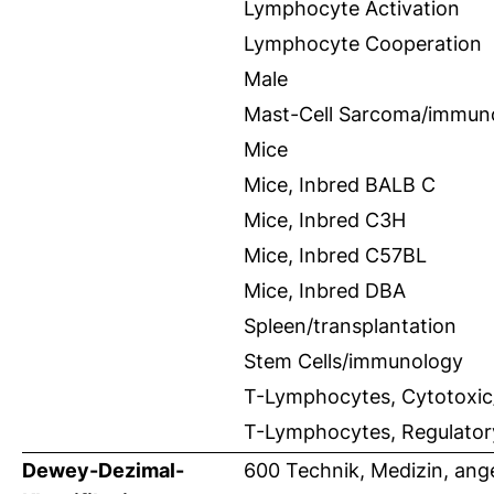
Lymphocyte Activation
Lymphocyte Cooperation
Male
Mast-Cell Sarcoma/immun
Mice
Mice, Inbred BALB C
Mice, Inbred C3H
Mice, Inbred C57BL
Mice, Inbred DBA
Spleen/transplantation
Stem Cells/immunology
T-Lymphocytes, Cytotoxi
T-Lymphocytes, Regulato
Dewey-Dezimal-
600 Technik, Medizin, an