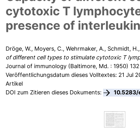
cytotoxic T lymphocyte 
presence of interleukin
Dröge, W.
,
Moyers, C.
,
Wehrmaker, A.
,
Schmidt, H.
of different cell types to stimulate cytotoxic T lym
Journal of immunology (Baltimore, Md. : 1950) 132
Veröffentlichungsdatum dieses Volltextes: 21 Jul 
Artikel
DOI zum Zitieren dieses Dokuments:
10.5283/