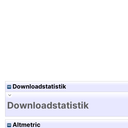
Hochladedatum:21 Jul 2010 05:09/Metadaten zul
Downloadstatistik
Downloadstatistik
Altmetric