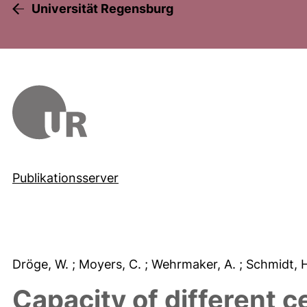
Universität Regensburg
Publikationsserver
Dröge, W.
; Moyers, C.
; Wehrmaker, A.
; Schmidt, 
Capacity of different ce