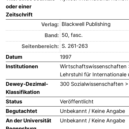
oder einer
Zeitschrift
Blackwell Publishing
Verlag:
50, fasc.
Band:
S. 261-263
Seitenbereich:
Datum
1997
Institutionen
Wirtschaftswissenschaften >
Lehrstuhl für International
Dewey-Dezimal-
300 Sozialwissenschaften >
Klassifikation
Status
Veröffentlicht
Begutachtet
Unbekannt / Keine Angabe
An der Universität
Unbekannt / Keine Angabe
Regensburg