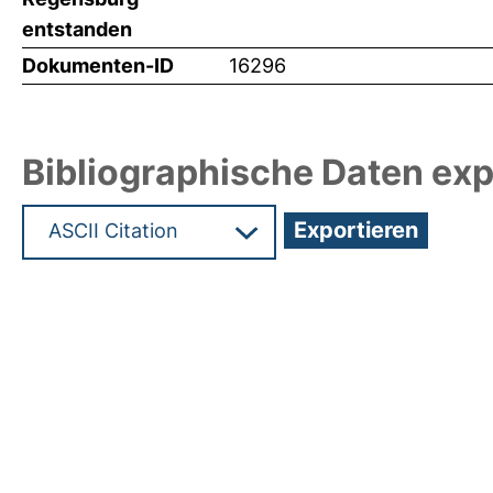
entstanden
Dokumenten-ID
16296
Bibliographische Daten exp
Hochladedatum:25 Aug 2010 06:18/Metadaten zul