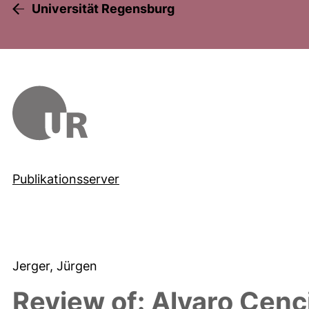
Universität Regensburg
Publikationsserver
Jerger, Jürgen
Review of: Alvaro Cenc