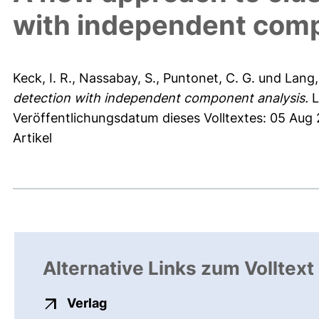
with independent comp
Keck, I. R.
,
Nassabay, S.
,
Puntonet, C. G.
und
Lang,
detection with independent component analysis.
L
Veröffentlichungsdatum dieses Volltextes: 05 Aug
Artikel
Alternative Links zum Volltext
externer Link, öffnet neues Fenste
Verlag