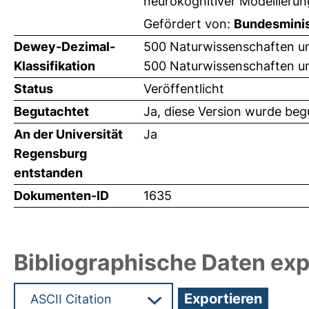
neurokognitiver Modellierun
Gefördert von:
Bundesminis
Dewey-Dezimal-
500 Naturwissenschaften u
Klassifikation
500 Naturwissenschaften un
Status
Veröffentlicht
Begutachtet
Ja, diese Version wurde beg
An der Universität
Ja
Regensburg
entstanden
Dokumenten-ID
1635
Bibliographische Daten exp