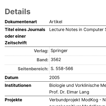
Details
Dokumentenart
Artikel
Titel eines Journals
Lecture Notes in Computer 
oder einer
Zeitschrift
Springer
Verlag:
3562
Band:
S. 558-566
Seitenbereich:
Datum
2005
Institutionen
Biologie und Vorklinische Me
Prof. Dr. Elmar Lang
Projekte
Verbundprojekt ModKog - Ne