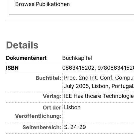
Browse Publikationen
Details
Dokumentenart
Buchkapitel
ISBN
0863415202, 97808634152
Proc. 2nd Int. Conf. Comput
Buchtitel:
July 2005, Lisbon, Portuga
IEE Healthcare Technologie
Verlag:
Lisbon
Ort der
Veröffentlichung:
S. 24-29
Seitenbereich: