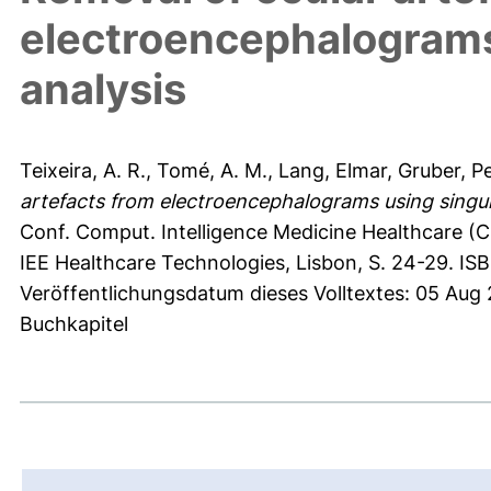
electroencephalograms
analysis
Teixeira, A. R.
,
Tomé, A. M.
,
Lang, Elmar
,
Gruber, P
artefacts from electroencephalograms using singul
Conf. Comput. Intelligence Medicine Healthcare (C
IEE Healthcare Technologies, Lisbon, S. 24-29. 
Veröffentlichungsdatum dieses Volltextes: 05 Aug
Buchkapitel