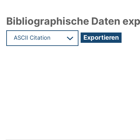
Bibliographische Daten exp
Hochladedatum:05 Aug 2009 13:30/Metadaten zu