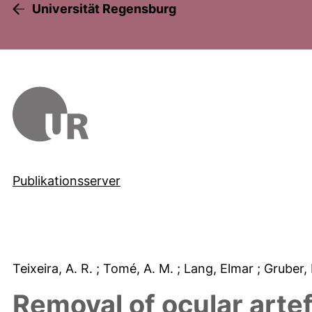
Universität Regensburg
Publikationsserver
Teixeira, A. R.
; Tomé, A. M.
; Lang, Elmar
; Gruber,
Removal of ocular arte