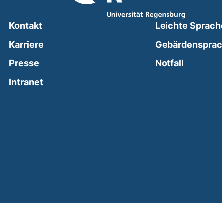
Kontakt
Leichte Sprach
Karriere
Gebärdenspra
(external
Presse
Notfall
(external link, opens in a new window)
Intranet