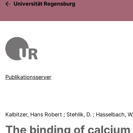
Universität Regensburg
Publikationsserver
Kalbitzer, Hans Robert
; Stehlik, D.
; Hasselbach, W
The binding of calciu