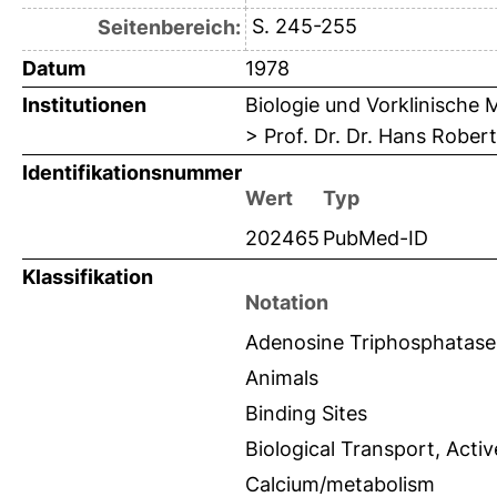
S. 245-255
Seitenbereich:
Datum
1978
Institutionen
Biologie und Vorklinische 
> Prof. Dr. Dr. Hans Robert
Identifikationsnummer
Wert
Typ
202465
PubMed-ID
Klassifikation
Notation
Adenosine Triphosphatase
Animals
Binding Sites
Biological Transport, Activ
Calcium/metabolism