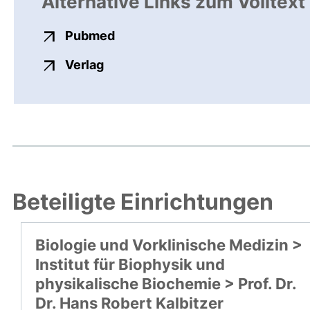
Alternative Links zum Volltext
externer Link, öffnet neues Fens
Pubmed
externer Link, öffnet neues Fenste
Verlag
Beteiligte Einrichtungen
Biologie und Vorklinische Medizin >
Institut für Biophysik und
physikalische Biochemie > Prof. Dr.
Dr. Hans Robert Kalbitzer