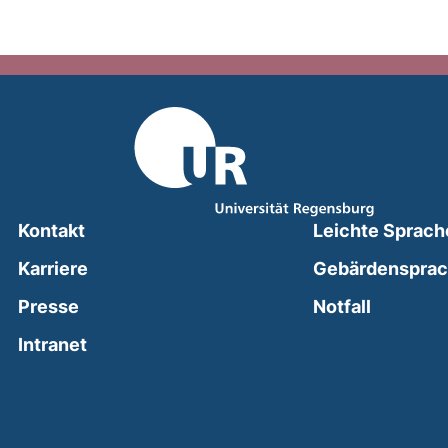
Kontakt
Leichte Sprach
Karriere
Gebärdenspra
(external
Presse
Notfall
(external link, opens in a new window)
Intranet