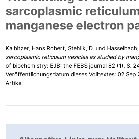
sarcoplasmic reticulum
manganese electron p
Kalbitzer, Hans Robert
,
Stehlik, D.
und
Hasselbach,
sarcoplasmic reticulum vesicles as studied by ma
of biochemistry: EJB: the FEBS journal 82 (1), S. 
Veröffentlichungsdatum dieses Volltextes: 02 Sep 
Artikel