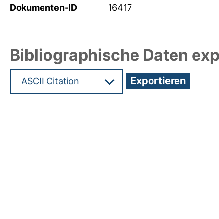
Dokumenten-ID
16417
Bibliographische Daten exp
Hochladedatum:02 Sep 2010 06:16/Metadaten zul