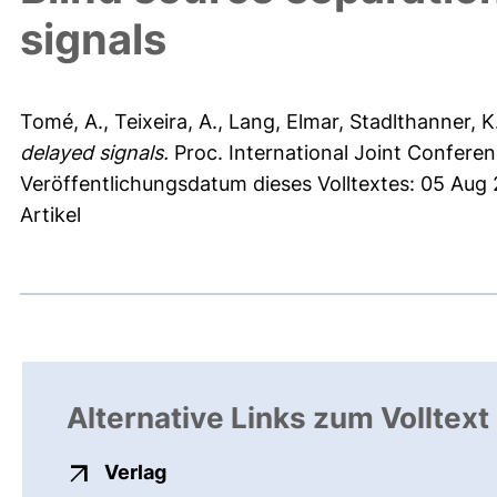
signals
Tomé, A.
,
Teixeira, A.
,
Lang, Elmar
,
Stadlthanner, K
delayed signals.
Proc. International Joint Confere
Veröffentlichungsdatum dieses Volltextes: 05 Aug
Artikel
Alternative Links zum Volltext
externer Link, öffnet neues Fenste
Verlag