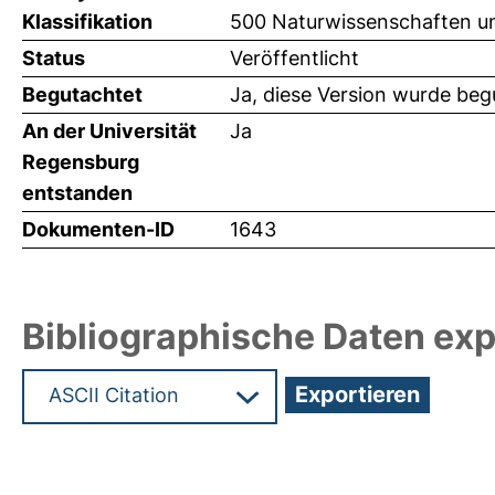
Klassifikation
500 Naturwissenschaften un
Status
Veröffentlicht
Begutachtet
Ja, diese Version wurde beg
An der Universität
Ja
Regensburg
entstanden
Dokumenten-ID
1643
Bibliographische Daten exp