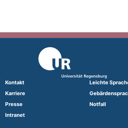
Kontakt
Leichte Sprach
Karriere
Gebärdenspra
(external
Presse
Notfall
(external link, opens in a new window)
Intranet