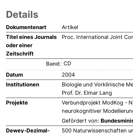
Details
Dokumentenart
Artikel
Titel eines Journals
Proc. International Joint C
oder einer
Zeitschrift
CD
Band:
Datum
2004
Institutionen
Biologie und Vorklinische Me
Prof. Dr. Elmar Lang
Projekte
Verbundprojekt ModKog - Ne
neurokognitiver Modellierun
Gefördert von:
Bundesminis
Dewey-Dezimal-
500 Naturwissenschaften u