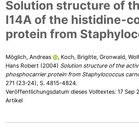
Solution structure of 
I14A of the histidine-
protein from Staphylo
Möglich, Andreas
,
Koch, Brigitte
,
Gronwald, Wol
Hans Robert
(2004)
Solution structure of the acti
phosphocarrier protein from Staphylococcus carn
271 (23-24), S. 4815-4824.
Veröffentlichungsdatum dieses Volltextes: 17 Sep 
Artikel