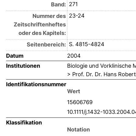
271
Band:
23-24
Nummer des
Zeitschriftenheftes
oder des Kapitels:
S. 4815-4824
Seitenbereich:
Datum
2004
Institutionen
Biologie und Vorklinische 
> Prof. Dr. Dr. Hans Robert
Identifikationsnummer
Wert
15606769
10.1111/j.1432-1033.2004.
Klassifikation
Notation