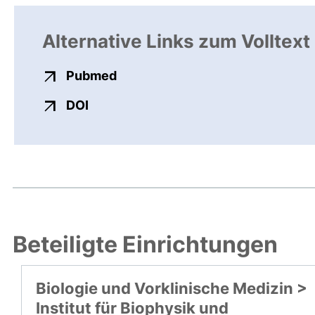
Alternative Links zum Volltext
externer Link, öffnet neues Fens
Pubmed
externer Link, öffnet neues Fenster
DOI
Beteiligte Einrichtungen
Biologie und Vorklinische Medizin >
Institut für Biophysik und