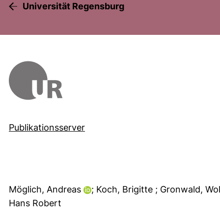
Universität Regensburg
Publikationsserver
Möglich, Andreas
; Koch, Brigitte
; Gronwald, Wo
Hans Robert