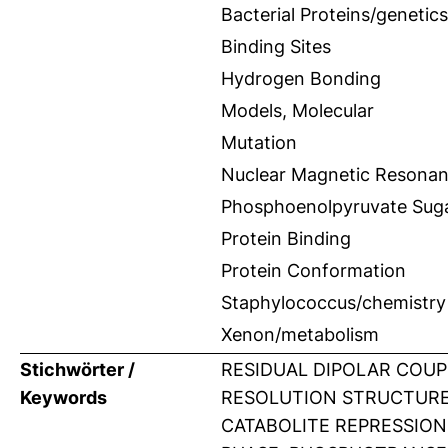
Bacterial Proteins/genetics
Binding Sites
Hydrogen Bonding
Models, Molecular
Mutation
Nuclear Magnetic Resonan
Phosphoenolpyruvate Suga
Protein Binding
Protein Conformation
Staphylococcus/chemistry
Xenon/metabolism
Stichwörter /
RESIDUAL DIPOLAR COUP
Keywords
RESOLUTION STRUCTURE
CATABOLITE REPRESSION