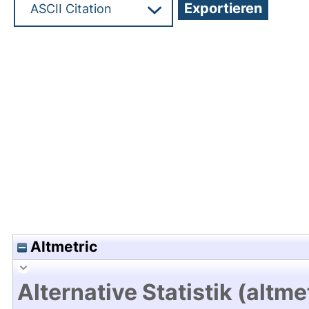
Hochladedatum:17 Sep 2010 06:22/Metadaten zu
Altmetric
Alternative Statistik (altme