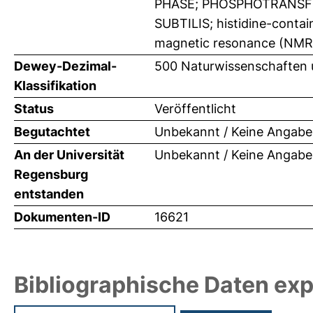
PHASE; PHOSPHOTRANSF
SUBTILIS; histidine-contai
magnetic resonance (NMR);
Dewey-Dezimal-
500 Naturwissenschaften 
Klassifikation
Status
Veröffentlicht
Begutachtet
Unbekannt / Keine Angabe
An der Universität
Unbekannt / Keine Angabe
Regensburg
entstanden
Dokumenten-ID
16621
Bibliographische Daten exp