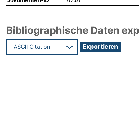
Dokumenten-ID
16746
Bibliographische Daten exp
Hochladedatum:24 Sep 2010 06:19/Metadaten zul