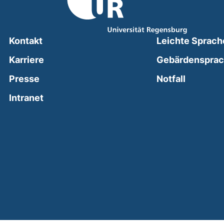
Kontakt
Leichte Sprach
Karriere
Gebärdenspra
(external
Presse
Notfall
(external link, opens in a new window)
Intranet