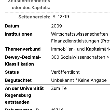
Zeitschriftenheftes
oder des Kapitels:
S. 12-19
Seitenbereich:
Datum
2009
Institutionen
Wirtschaftswissenschaften > 
Finanzdienstleistungen (Prof
Themenverbund
Immobilien- und Kapitalmär
Dewey-Dezimal-
300 Sozialwissenschaften >
Klassifikation
Status
Veröffentlicht
Begutachtet
Unbekannt / Keine Angabe
An der Universität
Zum Teil
Regensburg
entstanden