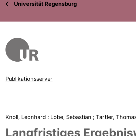
Universität Regensburg
Publikationsserver
Knoll, Leonhard
; Lobe, Sebastian
; Tartler, Thoma
Langfristiges Ergebni