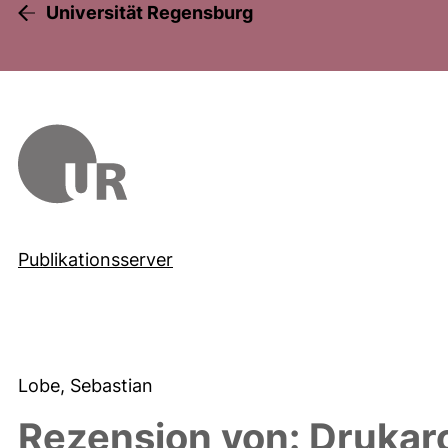
Universität Regensburg
Publikationsserver
Lobe, Sebastian
Rezension von: Drukar