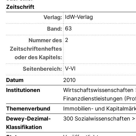
Zeitschrift
IdW-Verlag
Verlag:
63
Band:
2
Nummer des
Zeitschriftenheftes
oder des Kapitels:
V-VI
Seitenbereich:
Datum
2010
Institutionen
Wirtschaftswissenschaften > 
Finanzdienstleistungen (Prof
Themenverbund
Immobilien- und Kapitalmär
Dewey-Dezimal-
300 Sozialwissenschaften >
Klassifikation