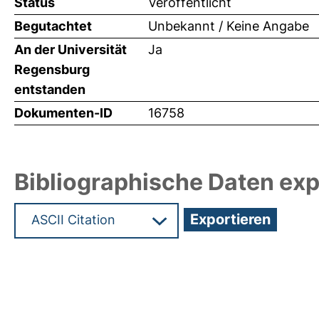
Status
Veröffentlicht
Begutachtet
Unbekannt / Keine Angabe
An der Universität
Ja
Regensburg
entstanden
Dokumenten-ID
16758
Bibliographische Daten exp
Hochladedatum:24 Sep 2010 06:05/Metadaten zu