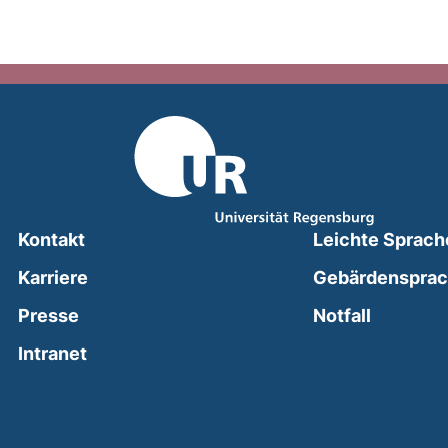
Kontakt
Leichte Sprach
Karriere
Gebärdenspra
(external
Presse
Notfall
(external link, opens in a new window)
Intranet