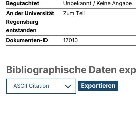
Begutachtet
Unbekannt / Keine Angabe
An der Universität
Zum Teil
Regensburg
entstanden
Dokumenten-ID
17010
Bibliographische Daten exp
Hochladedatum:08 Okt 2010 06:39/Metadaten zul