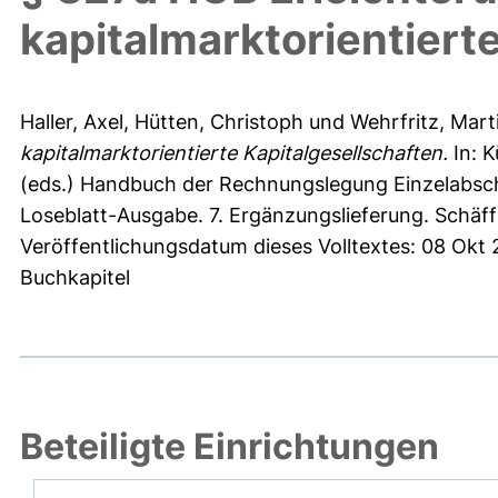
kapitalmarktorientiert
Haller, Axel
,
Hütten, Christoph
und
Wehrfritz, Mart
kapitalmarktorientierte Kapitalgesellschaften.
In:
K
(eds.) Handbuch der Rechnungslegung Einzelabschl
Loseblatt-Ausgabe. 7. Ergänzungslieferung. Schäff
Veröffentlichungsdatum dieses Volltextes: 08 Okt
Buchkapitel
Beteiligte Einrichtungen