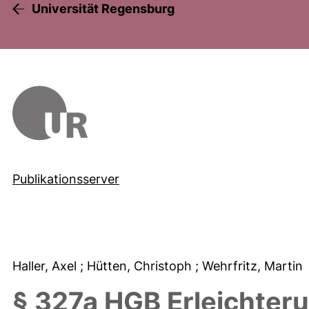
Universität Regensburg
Publikationsserver
Haller, Axel
; Hütten, Christoph
; Wehrfritz, Martin
§ 327a HGB Erleichter