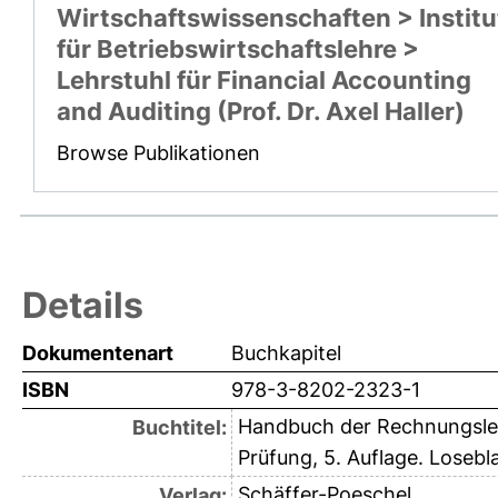
Wirtschaftswissenschaften > Institu
für Betriebswirtschaftslehre >
Lehrstuhl für Financial Accounting
and Auditing (Prof. Dr. Axel Haller)
Browse Publikationen
Details
Dokumentenart
Buchkapitel
ISBN
978-3-8202-2323-1
Handbuch der Rechnungsleg
Buchtitel:
Prüfung, 5. Auflage. Losebl
Schäffer-Poeschel
Verlag: