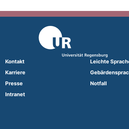
Kontakt
Leichte Sprach
Karriere
Gebärdenspra
(external
Presse
Notfall
(external link, opens in a new window)
Intranet