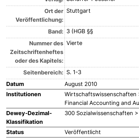
Stuttgart
Ort der
Veröffentlichung:
3 (HGB §§
Band:
Vierte
Nummer des
Zeitschriftenheftes
oder des Kapitels:
S. 1-3
Seitenbereich:
Datum
August 2010
Institutionen
Wirtschaftswissenschaften > 
Financial Accounting and Audi
Dewey-Dezimal-
300 Sozialwissenschaften >
Klassifikation
Status
Veröffentlicht