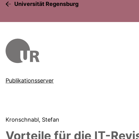
Universität Regensburg
Publikationsserver
Kronschnabl, Stefan
Vorteile für die IT-Rev