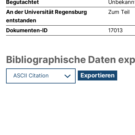
Begutachtet
Unbekannt
An der Universität Regensburg
Zum Teil
entstanden
Dokumenten-ID
17013
Bibliographische Daten exp
Hochladedatum:08 Okt 2010 07:38/Metadaten zul