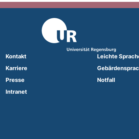
Kontakt
Leichte Sprach
Karriere
Gebärdenspra
(external
Presse
Notfall
(external link, opens in a new window)
Intranet