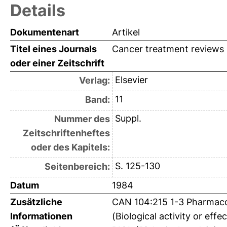
Details
Dokumentenart
Artikel
Titel eines Journals
Cancer treatment reviews
oder einer Zeitschrift
Elsevier
Verlag:
11
Band:
Suppl.
Nummer des
Zeitschriftenheftes
oder des Kapitels:
S. 125-130
Seitenbereich:
Datum
1984
Zusätzliche
CAN 104:215 1-3 Pharmaco
Informationen
(Biological activity or effe