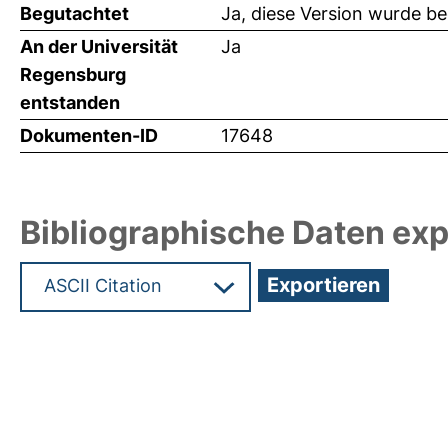
Begutachtet
Ja, diese Version wurde b
An der Universität
Ja
Regensburg
entstanden
Dokumenten-ID
17648
Bibliographische Daten exp
Hochladedatum:12 Nov 2010 08:59/Metadaten zul