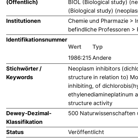
(Öffentlich)
BIOL (Biological study) (n
(Biological study) (neoplas
Institutionen
Chemie und Pharmazie > In
befindliche Professoren >
Identifikationsnummer
Wert
Typ
1986:215
Andere
Stichwörter /
Neoplasm inhibitors (dich
Keywords
structure in relation to) M
inhibiting, of dichlorobis
ethylenediamineplatinum a
structure activity
Dewey-Dezimal-
500 Naturwissenschaften
Klassifikation
Status
Veröffentlicht