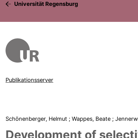
Universität Regensburg
Publikationsserver
Schönenberger, Helmut
; Wappes, Beate
; Jennerw
Development of selecti