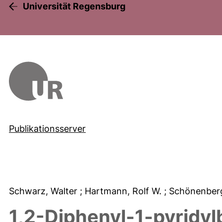
Universität Regensburg
Publikationsserver
Schwarz, Walter
; Hartmann, Rolf W.
; Schönenber
1,2-Diphenyl-1-pyridyl