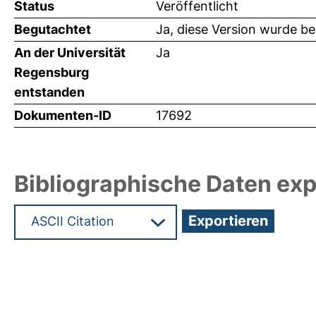
Status
Veröffentlicht
Begutachtet
Ja, diese Version wurde b
An der Universität
Ja
Regensburg
entstanden
Dokumenten-ID
17692
Bibliographische Daten exp
Hochladedatum:12 Nov 2010 07:05/Metadaten zul