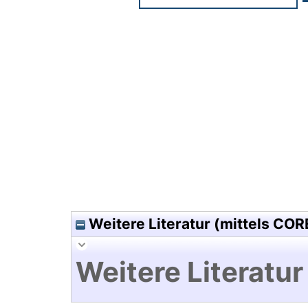
Hochladedatum:09 Nov 2010 1
Weitere Literatur (mittels COR
Weitere Literatur