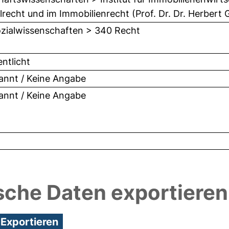
vilrecht und im Immobilienrecht (Prof. Dr. Dr. Herbert
zialwissenschaften > 340 Recht
entlicht
nnt / Keine Angabe
nnt / Keine Angabe
sche Daten exportieren