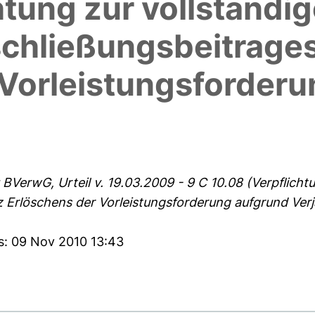
htung zur vollständi
chließungsbeitrages
 Vorleistungsforder
VerwG, Urteil v. 19.03.2009 - 9 C 10.08 (Verpflicht
z Erlöschens der Vorleistungsforderung aufgrund Ver
s: 09 Nov 2010 13:43