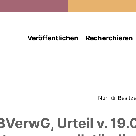
Direkt zum Inhalt
Veröffentlichen
Recherchieren
Nur für Besitz
erwG, Urteil v. 19.