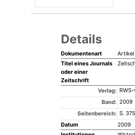
Details
Dokumentenart
Artikel
Titel eines Journals
Zeitsch
oder einer
Zeitschrift
RWS-v
Verlag:
2009
Band:
S. 37
Seitenbereich:
Datum
2009
Institutionen
Wirtsc