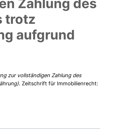
gen Zahlung des
 trotz
ung aufgrund
ung zur vollständigen Zahlung des
jährung).
Zeitschrift für Immobilienrecht: