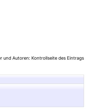
9
er und Autoren:
Kontrollseite des Eintrags