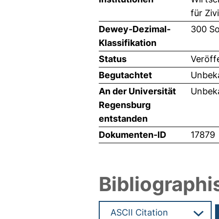
für Zi
Dewey-Dezimal-
300 So
Klassifikation
Status
Veröff
Begutachtet
Unbeka
An der Universität
Unbeka
Regensburg
entstanden
Dokumenten-ID
17879
Bibliographi