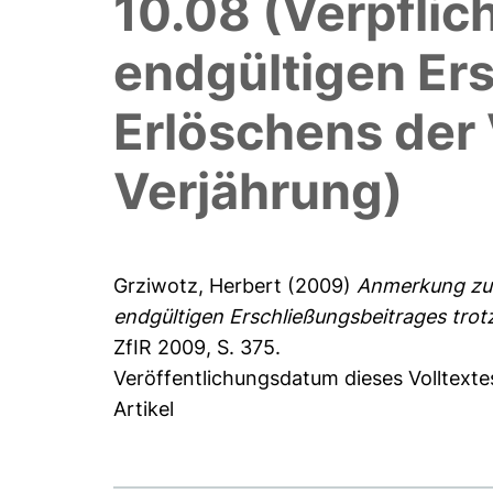
10.08 (Verpflic
endgültigen Ers
Erlöschens der
Verjährung)
Grziwotz, Herbert
(2009)
Anmerkung zu B
endgültigen Erschließungsbeitrages trot
ZfIR 2009, S. 375.
Veröffentlichungsdatum dieses Volltexte
Artikel