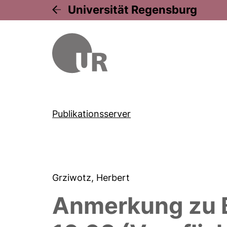
Universität Regensburg
Publikationsserver
Grziwotz, Herbert
Anmerkung zu BV