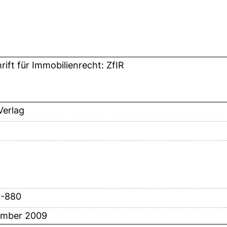
rift für Immobilienrecht: ZfIR
erlag
9-880
ember 2009