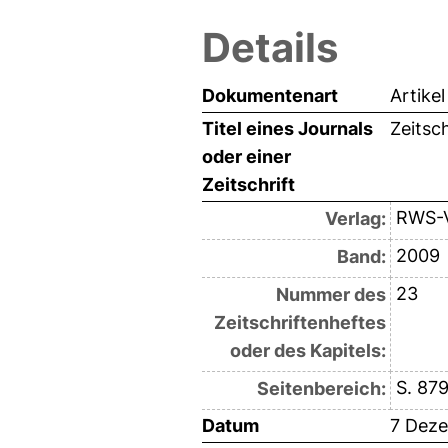
Details
Dokumentenart
Artikel
Titel eines Journals
Zeitsch
oder einer
Zeitschrift
RWS-V
Verlag:
2009
Band:
23
Nummer des
Zeitschriftenheftes
oder des Kapitels:
S. 87
Seitenbereich:
Datum
7 Dez