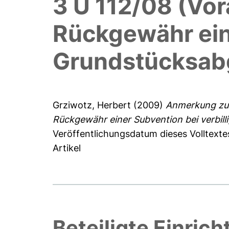
3 U 112/08 (Vo
Rückgewähr eine
Grundstücksab
Grziwotz, Herbert
(2009)
Anmerkung zu 
Rückgewähr einer Subvention bei verbill
Veröffentlichungsdatum dieses Volltexte
Artikel
Beteiligte Einric