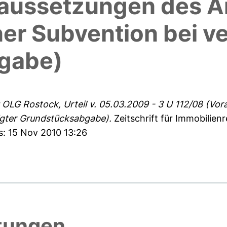
raussetzungen des A
r Subvention bei ver
gabe)
OLG Rostock, Urteil v. 05.03.2009 - 3 U 112/08 (Vo
igter Grundstücksabgabe).
Zeitschrift für Immobilien
s: 15 Nov 2010 13:26
htungen