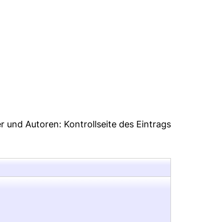
9
er und Autoren:
Kontrollseite des Eintrags