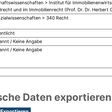
haftswissenschaften > Institut für Immobilienenwirts
vilrecht und im Immobilienrecht (Prof. Dr. Dr. Herbert
zialwissenschaften > 340 Recht
entlicht
nnt / Keine Angabe
nnt / Keine Angabe
sche Daten exportieren