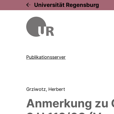
Universität Regensburg
Publikationsserver
Grziwotz, Herbert
Anmerkung zu O