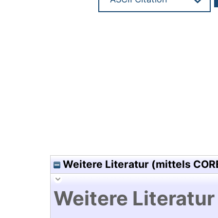
Hochladedatum:15 Nov 2010 1
Weitere Literatur (mittels COR
Weitere Literatur