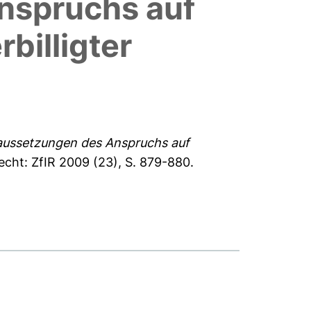
nspruchs auf
billigter
raussetzungen des Anspruchs auf
recht: ZfIR 2009 (23), S. 879-880.