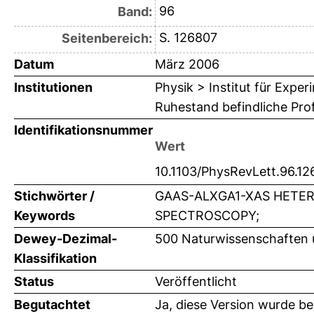
96
Band:
S. 126807
Seitenbereich:
Datum
März 2006
Institutionen
Physik > Institut für Expe
Ruhestand befindliche Pr
Identifikationsnummer
Wert
10.1103/PhysRevLett.96.1
Stichwörter /
GAAS-ALXGA1-XAS HETE
Keywords
SPECTROSCOPY;
Dewey-Dezimal-
500 Naturwissenschaften 
Klassifikation
Status
Veröffentlicht
Begutachtet
Ja, diese Version wurde b