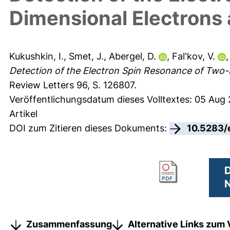
Dimensional Electrons
Kukushkin, I.
,
Smet, J.
,
Abergel, D.
,
Fal'kov, V.
Detection of the Electron Spin Resonance of Two-
Review Letters 96, S. 126807.
Veröffentlichungsdatum dieses Volltextes: 05 Aug
Artikel
DOI zum Zitieren dieses Dokuments:
10.5283/
D
N
Zusammenfassung
Alternative Links zum 