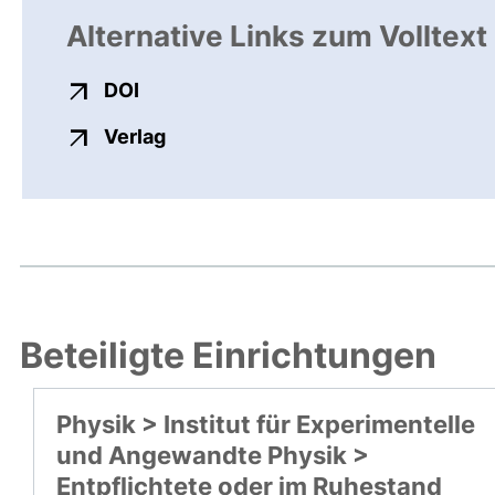
Alternative Links zum Volltext
externer Link, öffnet neues Fenster
DOI
externer Link, öffnet neues Fenste
Verlag
Beteiligte Einrichtungen
Physik > Institut für Experimentelle
und Angewandte Physik >
Entpflichtete oder im Ruhestand