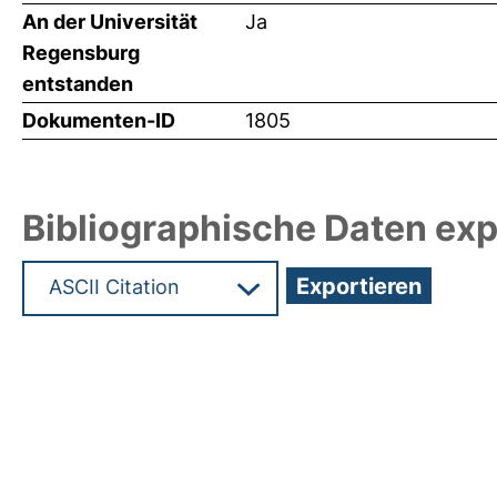
An der Universität
Ja
Regensburg
entstanden
Dokumenten-ID
1805
Bibliographische Daten exp
Hochladedatum:05 Aug 2009 13:33/Metadaten zu