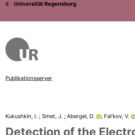
Universität Regensburg
Publikationsserver
Kukushkin, I.
; Smet, J.
; Abergel, D.
; Fal'kov, V.
Detection of the Elect