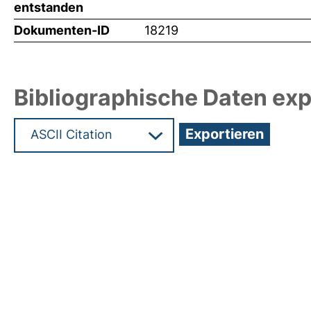
entstanden
Dokumenten-ID
18219
Bibliographische Daten exp
Hochladedatum:22 Nov 2010 12:31/Metadaten zu