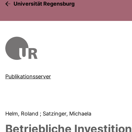
Universität Regensburg
Publikationsserver
Helm, Roland
; Satzinger, Michaela
Betriebliche Investiti