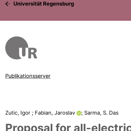
Universität Regensburg
Publikationsserver
Zutic, Igor
; Fabian, Jaroslav
; Sarma, S. Das
Proposal for all-electr