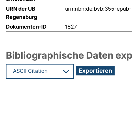
URN der UB
urn:nbn:de:bvb:355-epub
Regensburg
Dokumenten-ID
1827
Bibliographische Daten exp
Hochladedatum:05 Aug 2009 13:33/Metadaten zu