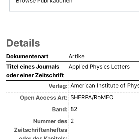
Browse Publikationen
Details
Dokumentenart
Artikel
Titel eines Journals
Applied Physics Letters
oder einer Zeitschrift
American Institute of Phys
Verlag:
SHERPA/RoMEO
Open Access Art:
82
Band:
2
Nummer des
Zeitschriftenheftes
oder des Kapitels: