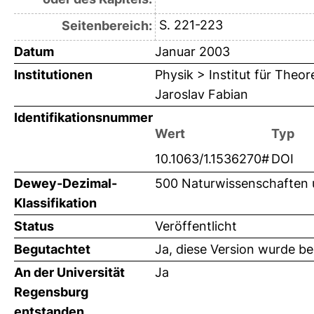
S. 221-223
Seitenbereich:
Datum
Januar 2003
Institutionen
Physik > Institut für Theo
Jaroslav Fabian
Identifikationsnummer
Wert
Typ
10.1063/1.1536270#
DOI
Dewey-Dezimal-
500 Naturwissenschaften 
Klassifikation
Status
Veröffentlicht
Begutachtet
Ja, diese Version wurde b
An der Universität
Ja
Regensburg
entstanden