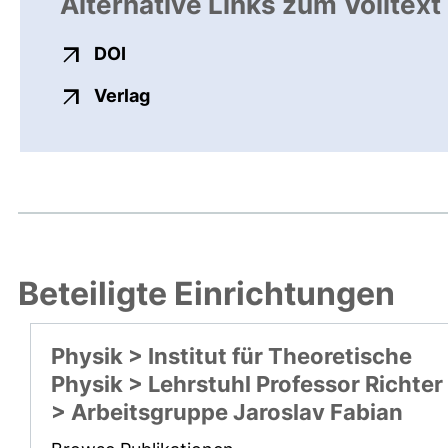
Alternative Links zum Volltext
externer Link, öffnet neues Fenster
DOI
externer Link, öffnet neues Fenste
Verlag
Beteiligte Einrichtungen
Physik > Institut für Theoretische
Physik > Lehrstuhl Professor Richter
> Arbeitsgruppe Jaroslav Fabian