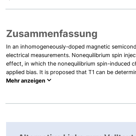
Zusammenfassung
In an inhomogeneously-doped magnetic semiconduct
electrical measurements. Nonequilibrium spin inject
effect, in which the nonequilibrium spin-induced c
applied bias. It is proposed that T1 can be determi
Mehr anzeigen