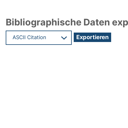
Bibliographische Daten exp
Hochladedatum:26 Nov 2010 06:45/Metadaten zu