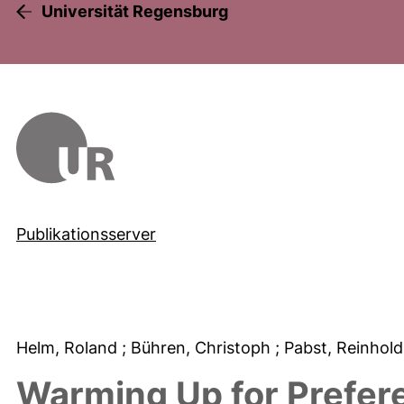
Universität Regensburg
Publikationsserver
Helm, Roland
; Bühren, Christoph
; Pabst, Reinhol
Warming Up for Prefe