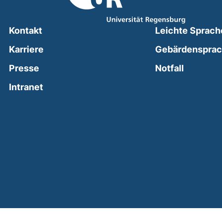
Kontakt
Leichte Sprach
Karriere
Gebärdenspra
(external
Presse
Notfall
(external link, opens in a new window)
Intranet