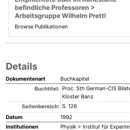
befindliche Professoren >
Arbeitsgruppe Wilhelm Prettl
Browse Publikationen
Details
Dokumentenart
Buchkapitel
Proc. 5th German-CIS Bilat
Buchtitel:
Kloster Banz
S. 126
Seitenbereich:
Datum
1992
Institutionen
Physik > Institut für Exper