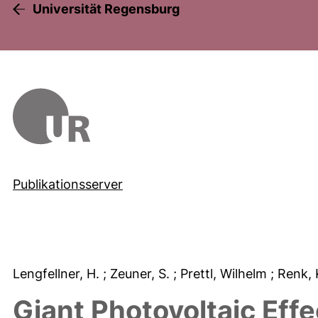
Universität Regensburg
Publikationsserver
Lengfellner, H.
; Zeuner, S.
; Prettl, Wilhelm
; Renk, 
Giant Photovoltaic Ef