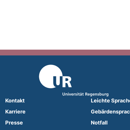
Kontakt
Leichte Sprach
Karriere
Gebärdenspra
(external
Presse
Notfall