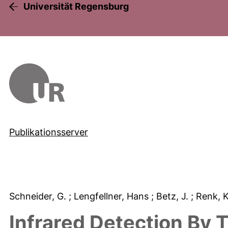
Universität Regensburg
Publikationsserver
Schneider, G.
; Lengfellner, Hans
; Betz, J.
; Renk, 
Infrared Detection By