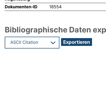
Dokumenten-ID
18554
Bibliographische Daten exp
Hochladedatum:08 Dez 2010 06:59/Metadaten zu