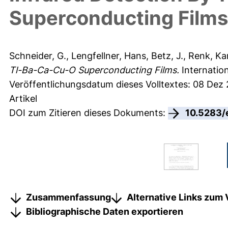
Superconducting Films
Schneider, G.
,
Lengfellner, Hans
,
Betz, J.
,
Renk, Kar
Tl-Ba-Ca-Cu-O Superconducting Films.
Internation
Veröffentlichungsdatum dieses Volltextes: 08 Dez
Artikel
DOI zum Zitieren dieses Dokuments:
10.5283/
Zusammenfassung
Alternative Links zum 
Bibliographische Daten exportieren