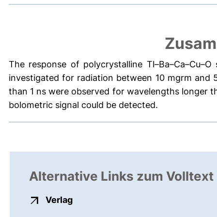
Zusam
The response of polycrystalline Tl–Ba–Ca–Cu–O 
investigated for radiation between 10 mgrm and 
than 1 ns were observed for wavelengths longer 
bolometric signal could be detected.
Alternative Links zum Volltext
externer Link, öffnet neues Fenste
Verlag