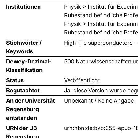
Institutionen
Physik > Institut für Exper
Ruhestand befindliche Prof
Physik > Institut für Exper
Ruhestand befindliche Profe
Stichwörter /
High-T c superconductors - 
Keywords
Dewey-Dezimal-
500 Naturwissenschaften u
Klassifikation
Status
Veröffentlicht
Begutachtet
Ja, diese Version wurde beg
An der Universität
Unbekannt / Keine Angabe
Regensburg
entstanden
URN der UB
urn:nbn:de:bvb:355-epub-
Regensburg