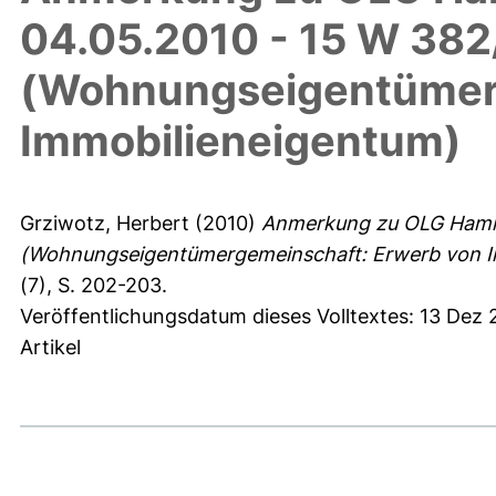
04.05.2010 - 15 W 38
(Wohnungseigentümerg
Immobilieneigentum)
Grziwotz, Herbert
(2010)
Anmerkung zu OLG Hamm,
(Wohnungseigentümergemeinschaft: Erwerb von I
(7), S. 202-203.
Veröffentlichungsdatum dieses Volltextes: 13 Dez 
Artikel