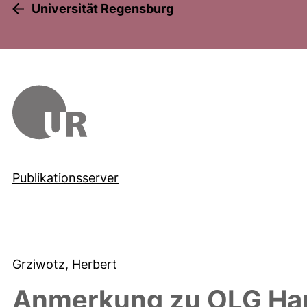
Universität Regensburg
Publikationsserver
Grziwotz, Herbert
Anmerkung zu OLG Ham