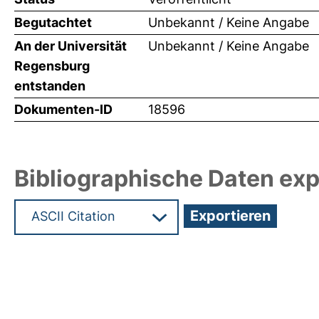
Begutachtet
Unbekannt / Keine Angabe
An der Universität
Unbekannt / Keine Angabe
Regensburg
entstanden
Dokumenten-ID
18596
Bibliographische Daten exp
Hochladedatum:13 Dez 2010 12:31/Metadaten zul