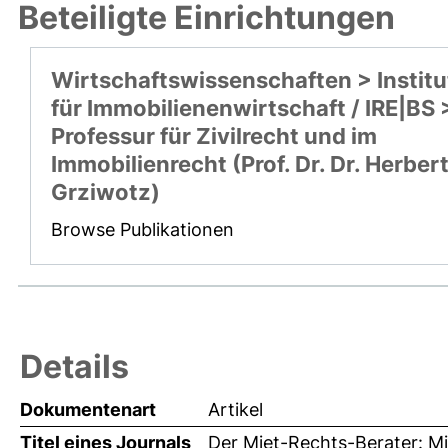
Beteiligte Einrichtungen
Wirtschaftswissenschaften > Institu
für Immobilienenwirtschaft / IRE|BS 
Professur für Zivilrecht und im
Immobilienrecht (Prof. Dr. Dr. Herber
Grziwotz)
Browse Publikationen
Details
Dokumentenart
Artikel
Titel eines Journals
Der Miet-Rechts-Berater: M