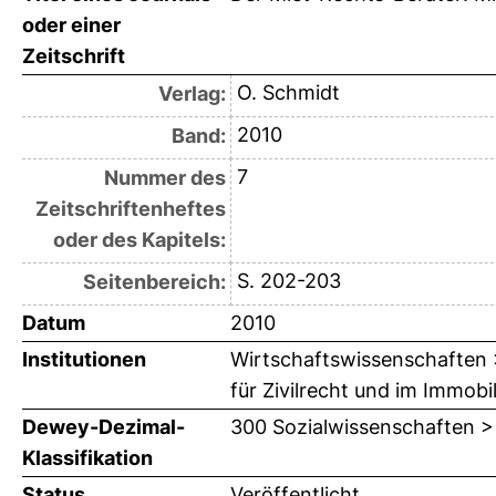
oder einer
Zeitschrift
O. Schmidt
Verlag:
2010
Band:
7
Nummer des
Zeitschriftenheftes
oder des Kapitels:
S. 202-203
Seitenbereich:
Datum
2010
Institutionen
Wirtschaftswissenschaften >
für Zivilrecht und im Immobi
Dewey-Dezimal-
300 Sozialwissenschaften >
Klassifikation
Status
Veröffentlicht