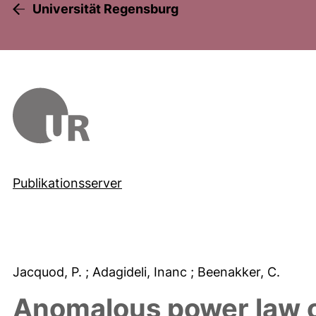
Universität Regensburg
Publikationsserver
Jacquod, P.
; Adagideli, Inanc
; Beenakker, C.
Anomalous power law of