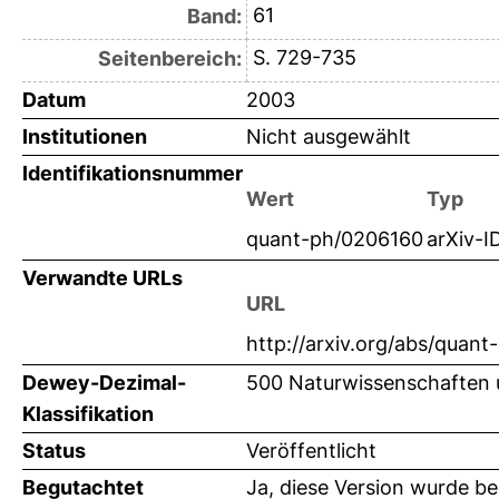
61
Band:
S. 729-735
Seitenbereich:
Datum
2003
Institutionen
Nicht ausgewählt
Identifikationsnummer
Wert
Typ
quant-ph/0206160
arXiv-I
Verwandte URLs
URL
http://arxiv.org/abs/quan
Dewey-Dezimal-
500 Naturwissenschaften 
Klassifikation
Status
Veröffentlicht
Begutachtet
Ja, diese Version wurde b