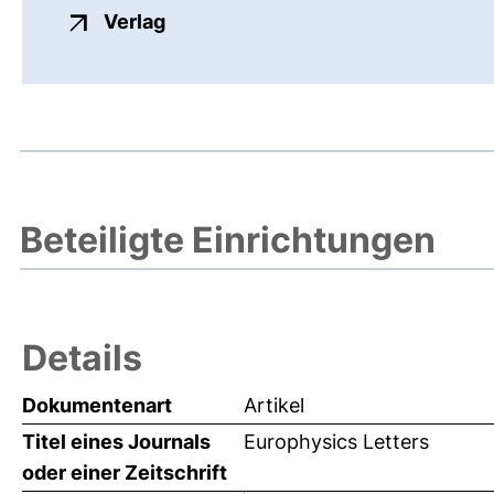
externer Link, öffnet neues Fenste
Verlag
Beteiligte Einrichtungen
Details
Dokumentenart
Artikel
Titel eines Journals
Europhysics Letters
oder einer Zeitschrift