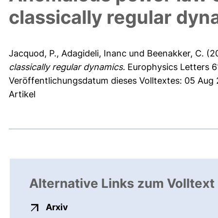
classically regular dy
Jacquod, P.
,
Adagideli, Inanc
und
Beenakker, C.
(2
classically regular dynamics.
Europhysics Letters 6
Veröffentlichungsdatum dieses Volltextes: 05 Aug
Artikel
Alternative Links zum Volltext
externer Link, öffnet neues Fenster
Arxiv