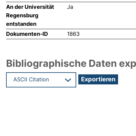
An der Universität
Ja
Regensburg
entstanden
Dokumenten-ID
1863
Bibliographische Daten exp
Hochladedatum:05 Aug 2009 13:33/Metadaten zu