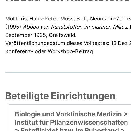
Molitoris, Hans-Peter
,
Moss, S. T.
,
Neumann-Zaunst
(1995)
Abbau von Kunststoffen im marinen Milieu.
I
September 1995, Greifswald.
Veröffentlichungsdatum dieses Volltextes: 13 Dez 
Konferenz- oder Workshop-Beitrag
Beteiligte Einrichtungen
Biologie und Vorklinische Medizin >
Institut für Pflanzenwissenschaften
> Entpflichtet bzw. im Ruhestand >