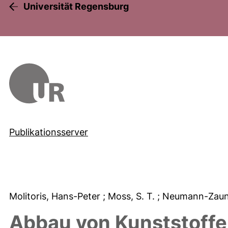
Universität Regensburg
Publikationsserver
Molitoris, Hans-Peter
; Moss, S. T.
; Neumann-Zaun
Abbau von Kunststoffe