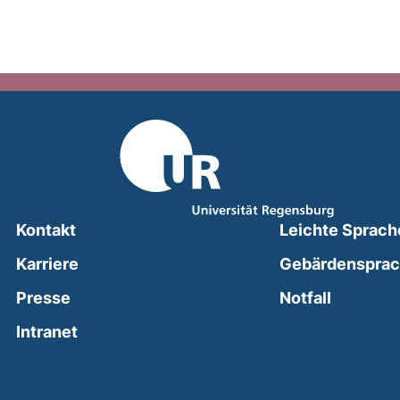
Kontakt
Leichte Sprach
Karriere
Gebärdenspra
(external
Presse
Notfall
(external link, opens in a new window)
Intranet