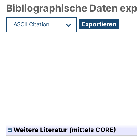
Bibliographische Daten exp
Hochladedatum:04 Jan 2011 08:16/Metadaten zul
Weitere Literatur (mittels CORE)