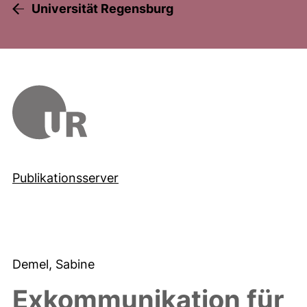
Universität Regensburg
Publikationsserver
Demel, Sabine
Exkommunikation für