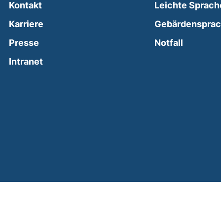
Kontakt
Leichte Sprach
Karriere
Gebärdenspra
(external
Presse
Notfall
(external link, opens in a new window)
Intranet