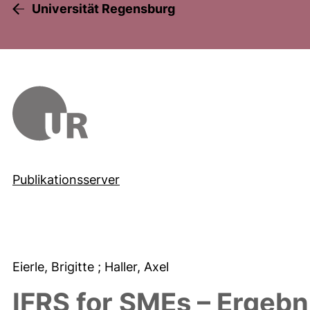
Universität Regensburg
Publikationsserver
Eierle, Brigitte
; Haller, Axel
IFRS for SMEs – Ergebn