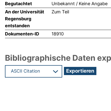
Begutachtet
Unbekannt / Keine Angabe
An der Universität
Zum Teil
Regensburg
entstanden
Dokumenten-ID
18910
Bibliographische Daten exp
Hochladedatum:04 Jan 2011 10:09/Metadaten zul