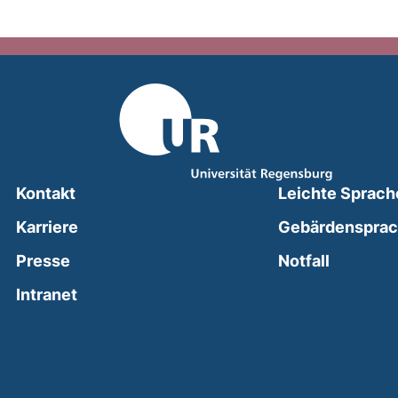
Kontakt
Leichte Sprach
Karriere
Gebärdenspra
(external
Presse
Notfall
(external link, opens in a new window)
Intranet