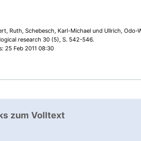
ert, Ruth
,
Schebesch, Karl-Michael
und
Ullrich, Odo-
ogical research 30 (5), S. 542-546.
s: 25 Feb 2011 08:30
ks zum Volltext
nk, öffnet neues Fenster