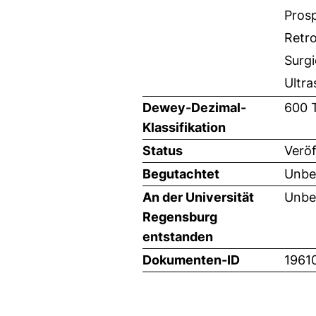
Prosp
Retro
Surgi
Ultra
Dewey-Dezimal-
600 
Klassifikation
Status
Veröf
Begutachtet
Unbe
An der Universität
Unbe
Regensburg
entstanden
Dokumenten-ID
1961