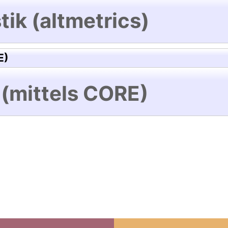
tik (altmetrics)
E)
 (mittels CORE)