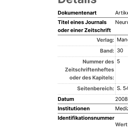
Dokumentenart
Artik
Titel eines Journals
Neuro
oder einer Zeitschrift
Man
Verlag:
30
Band:
5
Nummer des
Zeitschriftenheftes
oder des Kapitels:
S. 5
Seitenbereich:
Datum
2008
Institutionen
Mediz
Identifikationsnummer
Wert