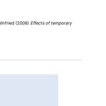
Winfried
(2008)
Effects of temporary