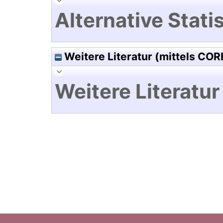
Alternative Statis
Weitere Literatur (mittels COR
Weitere Literatur