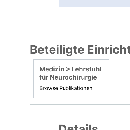
Beteiligte Einric
Medizin > Lehrstuhl
für Neurochirurgie
Browse Publikationen
Details