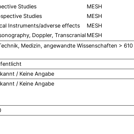
ective Studies
MESH
spective Studies
MESH
cal Instruments/adverse effects
MESH
sonography, Doppler, Transcranial
MESH
Technik, Medizin, angewandte Wissenschaften > 610
fentlicht
kannt / Keine Angabe
kannt / Keine Angabe
0