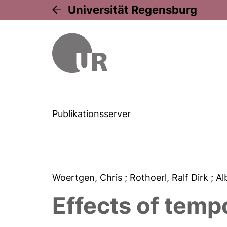
Universität Regensburg
Publikationsserver
Woertgen, Chris
; Rothoerl, Ralf Dirk
; A
Effects of temp