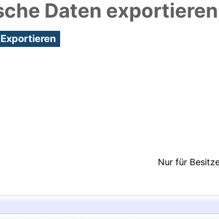
sche Daten exportieren
8:30/Metadaten zuletzt geändert: 24 Mai 2018 12:2
Nur für Besitz