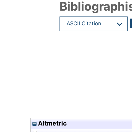
Bibliographi
Hochladedatum:25 Feb 2011 0
Altmetric