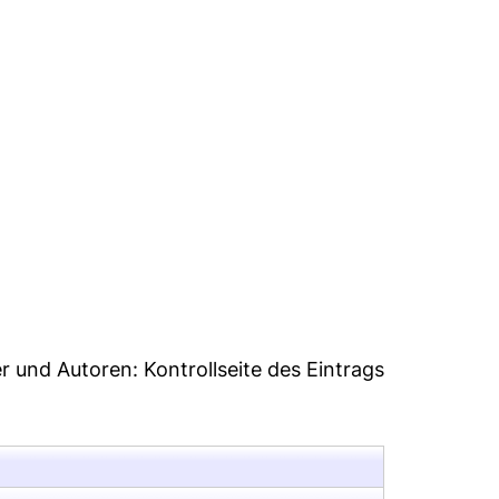
5
er und Autoren:
Kontrollseite des Eintrags