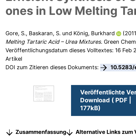
ones in Low Melting Tar
Gore, S.
,
Baskaran, S.
und
König, Burkhard
(201
Melting Tartaric Acid – Urea Mixtures.
Green Chemis
Veröffentlichungsdatum dieses Volltextes: 16 Feb 
Artikel
DOI zum Zitieren dieses Dokuments:
10.5283/
Veröffentlichte Ve
Download ( PDF |
177kB)
Zusammenfassung
Alternative Links zum 