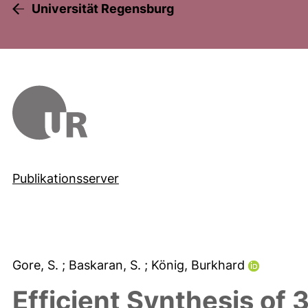
Universität Regensburg
Publikationsserver
Gore, S.
; Baskaran, S.
; König, Burkhard
Efficient Synthesis of