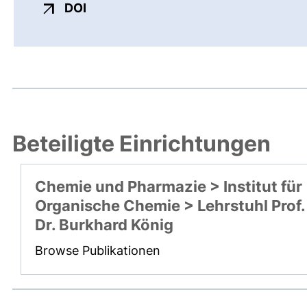
externer Link, öffnet neues Fenster
DOI
Beteiligte Einrichtungen
Chemie und Pharmazie > Institut für
Organische Chemie > Lehrstuhl Prof.
Dr. Burkhard König
Browse Publikationen