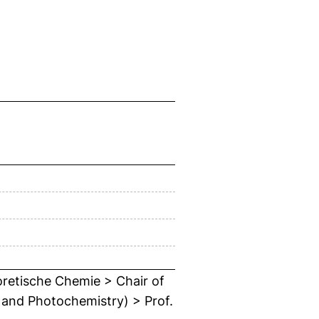
oretische Chemie > Chair of
 and Photochemistry) > Prof.