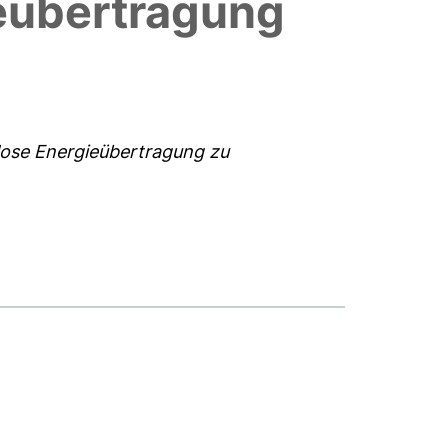
ieübertragung
slose Energieübertragung zu