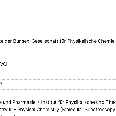
te der Bunsen-Gesellschaft für Physikalische Chemie
-VCH
7
 und Pharmazie > Institut für Physikalische und The
try III - Physical Chemistry (Molecular Spectroscopy