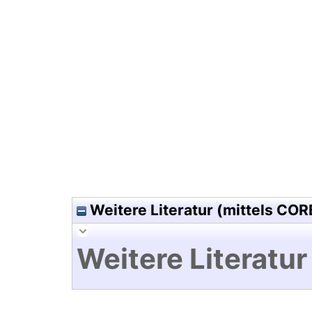
Hochladedatum:14 Mrz 2011 1
Weitere Literatur (mittels COR
Weitere Literatur