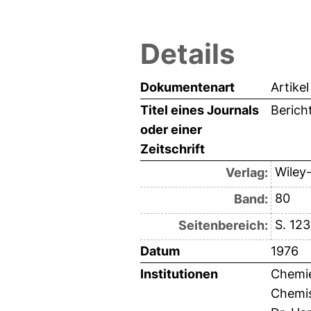
Details
Dokumentenart
Artikel
Titel eines Journals
Berich
oder einer
Zeitschrift
Wiley
Verlag:
80
Band:
S. 123
Seitenbereich:
Datum
1976
Institutionen
Chemie
Chemis