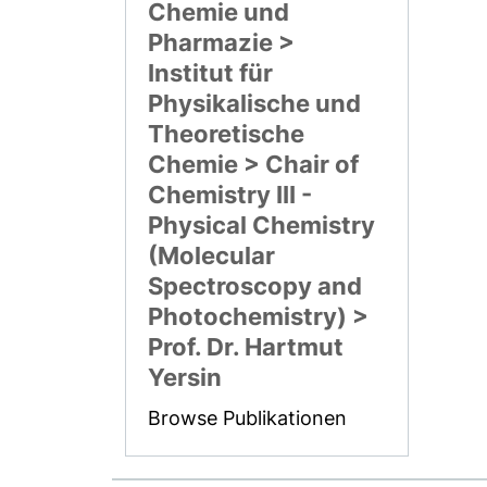
Chemie und
Pharmazie >
Institut für
Physikalische und
Theoretische
Chemie > Chair of
Chemistry III -
Physical Chemistry
(Molecular
Spectroscopy and
Photochemistry) >
Prof. Dr. Hartmut
Yersin
Browse Publikationen