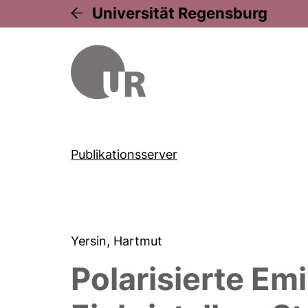
Universität Regensburg
Publikationsserver
Yersin, Hartmut
Polarisierte E