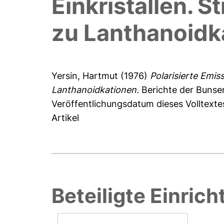
Einkristallen. 
zu Lanthanoidk
Yersin, Hartmut
(1976)
Polarisierte Emi
Lanthanoidkationen.
Berichte der Bunsen
Veröffentlichungsdatum dieses Volltexte
Artikel
Beteiligte Einric