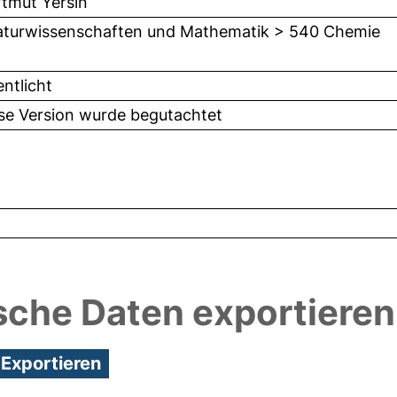
rtmut Yersin
turwissenschaften und Mathematik > 540 Chemie
entlicht
ese Version wurde begutachtet
sche Daten exportieren