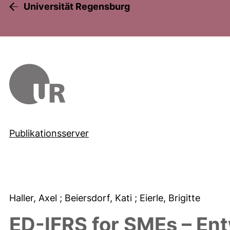
Universität Regensburg
Publikationsserver
Haller, Axel
; Beiersdorf, Kati
; Eierle, Brigitte
ED-IFRS for SMEs – Ent