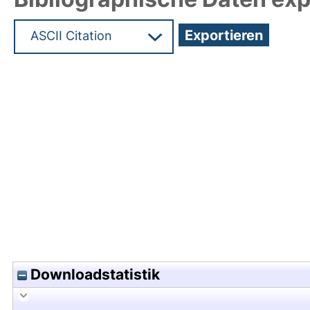
Hochladedatum:05 Aug 2009 13:35/Metadaten zu
Downloadstatistik