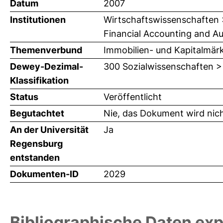
Datum
2007
Institutionen
Wirtschaftswissenschaften > 
Financial Accounting and Audi
Themenverbund
Immobilien- und Kapitalmär
Dewey-Dezimal-
300 Sozialwissenschaften >
Klassifikation
Status
Veröffentlicht
Begutachtet
Nie, das Dokument wird nic
An der Universität
Ja
Regensburg
entstanden
Dokumenten-ID
2029
Bibliographische Daten exp