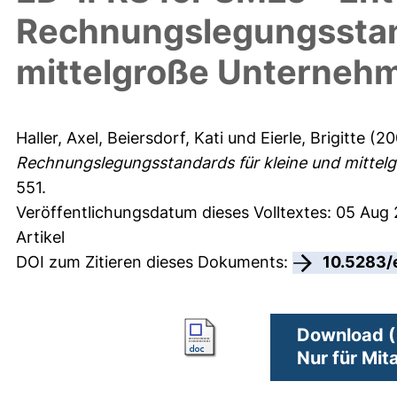
Rechnungslegungsstand
mittelgroße Unterneh
Haller, Axel
,
Beiersdorf, Kati
und
Eierle, Brigitte
(20
Rechnungslegungsstandards für kleine und mitte
551.
Veröffentlichungsdatum dieses Volltextes: 05 Aug
Artikel
DOI zum Zitieren dieses Dokuments:
10.5283/
Download (
Nur für Mit