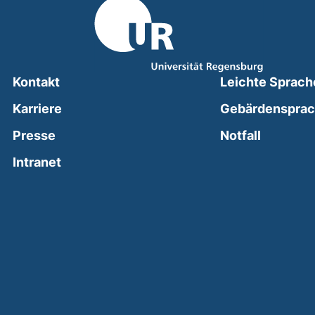
Kontakt
Leichte Sprach
Karriere
Gebärdenspra
(external
Presse
Notfall
(external link, opens in a new window)
Intranet