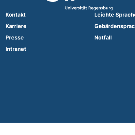
Kontakt
Leichte Sprach
Karriere
Gebärdenspra
(external
Presse
Notfall
(external link, opens in a new window)
Intranet