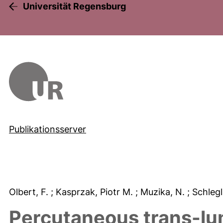
Universität Regensburg
Publikationsserver
Olbert, F.
; Kasprzak, Piotr M.
; Muzika, N.
; Schlegl
Percutaneous trans-lum