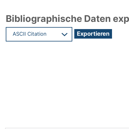
Bibliographische Daten exp
Hochladedatum:04 Apr 2011 10:13/Metadaten zul