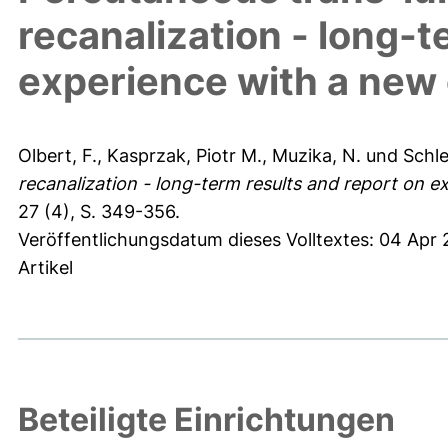
recanalization - long-t
experience with a new
Olbert, F.
,
Kasprzak, Piotr M.
,
Muzika, N.
und
Schle
recanalization - long-term results and report on 
27 (4), S. 349-356.
Veröffentlichungsdatum dieses Volltextes: 04 Apr 
Artikel
Beteiligte Einrichtungen