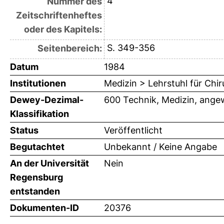
4
Nummer des
Zeitschriftenheftes
oder des Kapitels:
S. 349-356
Seitenbereich:
Datum
1984
Institutionen
Medizin > Lehrstuhl für Chir
Dewey-Dezimal-
600 Technik, Medizin, ange
Klassifikation
Status
Veröffentlicht
Begutachtet
Unbekannt / Keine Angabe
An der Universität
Nein
Regensburg
entstanden
Dokumenten-ID
20376