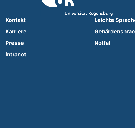
Kontakt
Leichte Sprach
Karriere
Gebärdenspra
(external
Presse
Notfall
(external link, opens in a new window)
Intranet