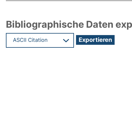
Bibliographische Daten exp
Hochladedatum:20 Apr 2011 12:19/Metadaten zul