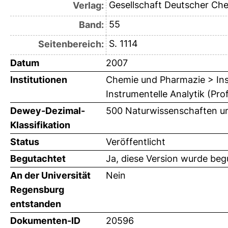
Gesellschaft Deutscher Ch
Verlag:
55
Band:
S. 1114
Seitenbereich:
Datum
2007
Institutionen
Chemie und Pharmazie > Ins
Instrumentelle Analytik (Pro
Dewey-Dezimal-
500 Naturwissenschaften u
Klassifikation
Status
Veröffentlicht
Begutachtet
Ja, diese Version wurde beg
An der Universität
Nein
Regensburg
entstanden
Dokumenten-ID
20596