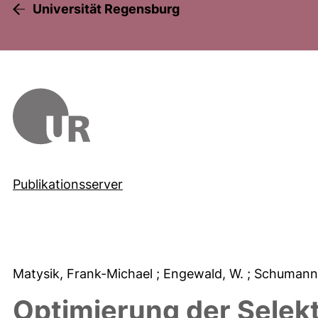
Universität Regensburg
Publikationsserver
Matysik, Frank-Michael
; Engewald, W.
; Schumann
Optimierung der Selekti