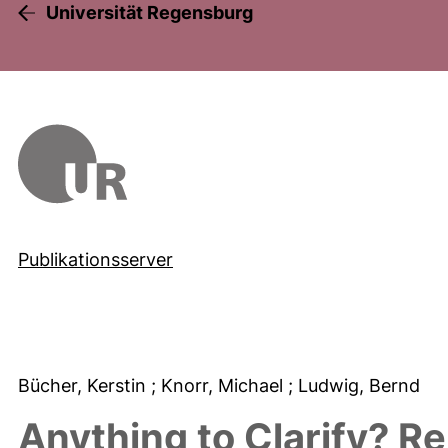
Universität Regensburg
Publikationsserver
Bücher, Kerstin
; Knorr, Michael
; Ludwig, Bernd
Anything to Clarify? R