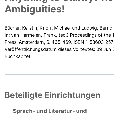
Ambiguities!
Bücher, Kerstin
,
Knorr, Michael
und
Ludwig, Bernd
In:
van Harmelen, Frank
, (ed.) Proceedings of the 
Press, Amsterdam, S. 465-469. ISBN 1-58603-257
Veröffentlichungsdatum dieses Volltextes: 09 Jun 
Buchkapitel
Beteiligte Einrichtungen
Sprach- und Literatur- und