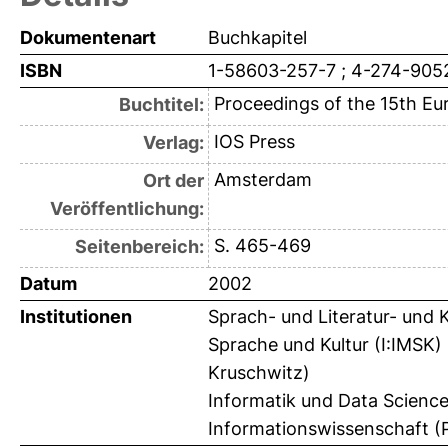
Dokumentenart
Buchkapitel
ISBN
1-58603-257-7 ; 4-274-905
Proceedings of the 15th Eur
Buchtitel:
IOS Press
Verlag:
Amsterdam
Ort der
Veröffentlichung:
S. 465-469
Seitenbereich:
Datum
2002
Institutionen
Sprach- und Literatur- und 
Sprache und Kultur (I:IMSK) 
Kruschwitz)
Informatik und Data Science
Informationswissenschaft (P