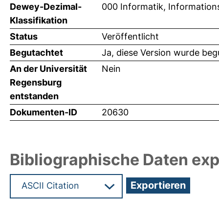
Dewey-Dezimal-
000 Informatik, Information
Klassifikation
Status
Veröffentlicht
Begutachtet
Ja, diese Version wurde beg
An der Universität
Nein
Regensburg
entstanden
Dokumenten-ID
20630
Bibliographische Daten exp