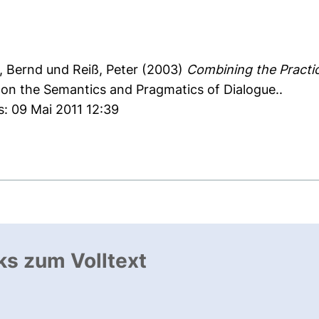
, Bernd
und
Reiß, Peter
(2003)
Combining the Practic
on the Semantics and Pragmatics of Dialogue..
s: 09 Mai 2011 12:39
ks zum Volltext
, öffnet neues Fenster