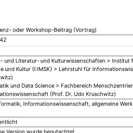
enz- oder Workshop-Beitrag (Vortrag)
-42
- und Literatur- und Kulturwissenschaften > Institut
e und Kultur (I:IMSK) > Lehrstuhl für Informationswis
witz)
atik und Data Science > Fachbereich Menschzentriert
ationswissenschaft (Prof. Dr. Udo Kruschwitz)
formatik, Informationswissenschaft, allgemeine Werk
entlicht
ese Version wurde begutachtet