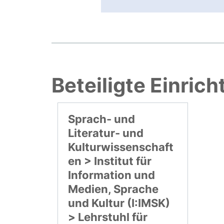
Beteiligte Einric
Sprach- und
Literatur- und
Kulturwissenschaft
en > Institut für
Information und
Medien, Sprache
und Kultur (I:IMSK)
> Lehrstuhl für