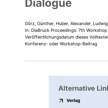
Dialogue
Görz, Günther
,
Huber, Alexander
,
Ludwig
In: DiaBruck Proceedings: 7th Workshop 
Veröffentlichungsdatum dieses Volltexte
Konferenz- oder Workshop-Beitrag
Alternative Lin
externer Link
Verlag