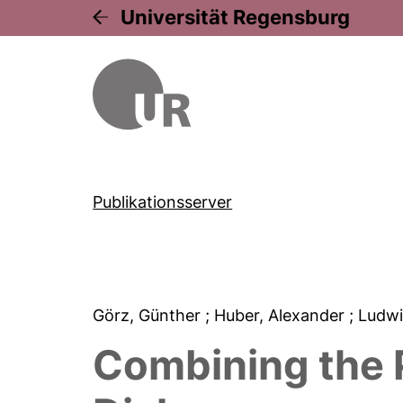
Universität Regensburg
Publikationsserver
Görz, Günther
; Huber, Alexander
; Ludw
Combining the P