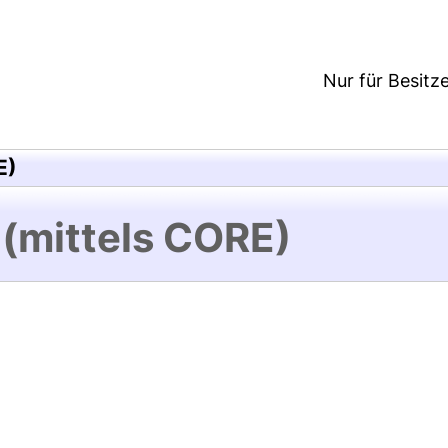
Nur für Besitz
E)
 (mittels CORE)