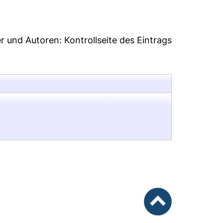
er und Autoren:
Kontrollseite des Eintrags
nach oben