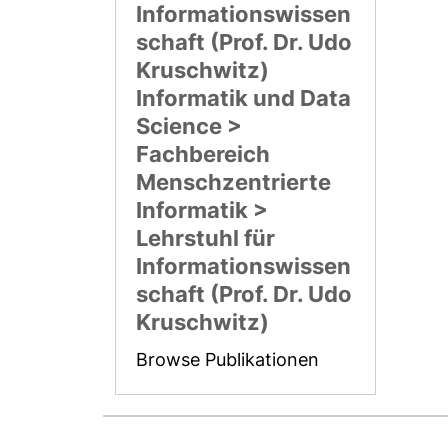
Informationswissen
schaft (Prof. Dr. Udo
Kruschwitz)
Informatik und Data
Science >
Fachbereich
Menschzentrierte
Informatik >
Lehrstuhl für
Informationswissen
schaft (Prof. Dr. Udo
Kruschwitz)
Browse Publikationen