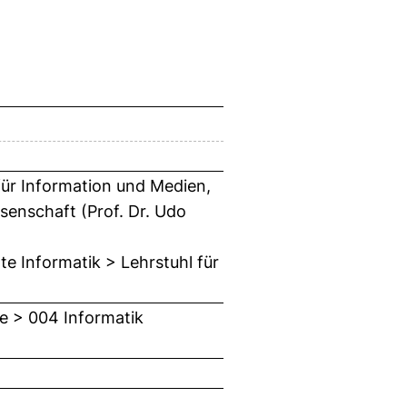
 für Information und Medien,
senschaft (Prof. Dr. Udo
e Informatik > Lehrstuhl für
e > 004 Informatik