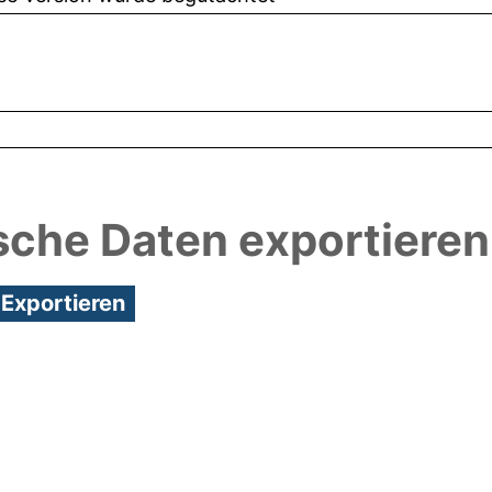
sche Daten exportieren
2:39/Metadaten zuletzt geändert: 22 Apr 2021 09:5