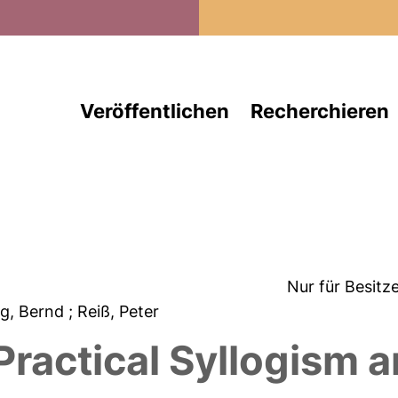
Direkt zum Inhalt
Veröffentlichen
Recherchieren
Nur für Besitz
ig, Bernd
; Reiß, Peter
ractical Syllogism a