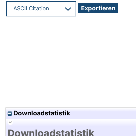
Hochladedatum:29 Apr 2011 09:24/Metadaten zu
Downloadstatistik
Downloadstatistik