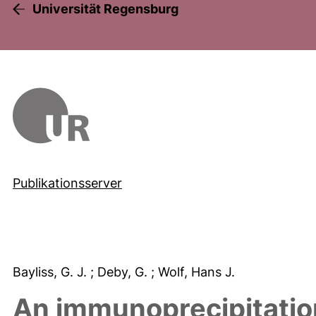
Universität Regensburg
Publikationsserver
Bayliss, G. J.
; Deby, G.
; Wolf, Hans J.
An immunoprecipitation