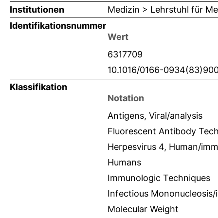
Institutionen
Medizin > Lehrstuhl für Me
Identifikationsnummer
Wert
6317709
10.1016/0166-0934(83)90
Klassifikation
Notation
Antigens, Viral/analysis
Fluorescent Antibody Tec
Herpesvirus 4, Human/im
Humans
Immunologic Techniques
Infectious Mononucleosis
Molecular Weight