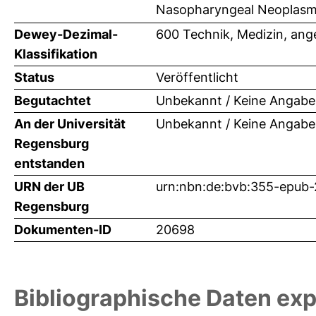
Nasopharyngeal Neoplas
Dewey-Dezimal-
600 Technik, Medizin, an
Klassifikation
Status
Veröffentlicht
Begutachtet
Unbekannt / Keine Angabe
An der Universität
Unbekannt / Keine Angabe
Regensburg
entstanden
URN der UB
urn:nbn:de:bvb:355-epub
Regensburg
Dokumenten-ID
20698
Bibliographische Daten exp