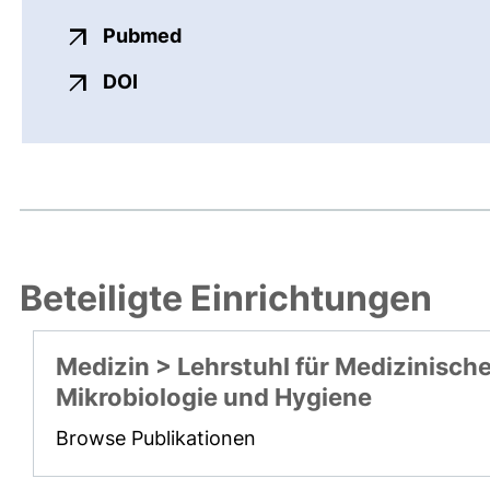
externer Link, öffnet neues Fens
Pubmed
externer Link, öffnet neues Fenster
DOI
Beteiligte Einrichtungen
Medizin > Lehrstuhl für Medizinisch
Mikrobiologie und Hygiene
Browse Publikationen