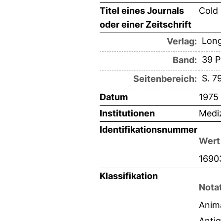
Titel eines Journals
Cold 
oder einer Zeitschrift
Long
Verlag:
39 P
Band:
S. 7
Seitenbereich:
Datum
1975
Institutionen
Mediz
Identifikationsnummer
Wert
1690
Klassifikation
Nota
Anim
Antig