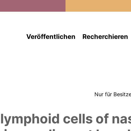
Direkt zum Inhalt
Veröffentlichen
Recherchieren
Nur für Besitz
.
lymphoid cells of n