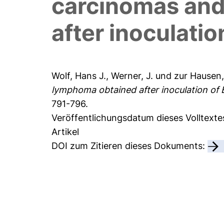
carcinomas and
after inoculati
Wolf, Hans J.
,
Werner, J.
und
zur Hausen,
lymphoma obtained after inoculation of
791-796.
Veröffentlichungsdatum dieses Volltexte
Artikel
DOI zum Zitieren dieses Dokuments: