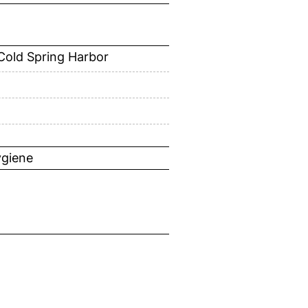
 Cold Spring Harbor
ygiene