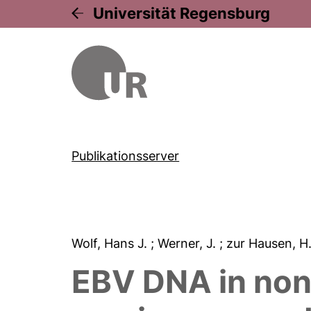
Universität Regensburg
Publikationsserver
Wolf, Hans J.
; Werner, J.
; zur Hausen, H
EBV DNA in non