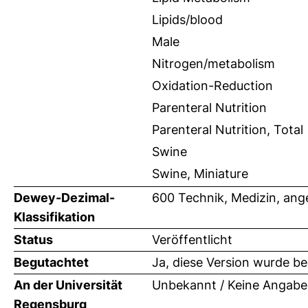
Lipids/blood
Male
Nitrogen/metabolism
Oxidation-Reduction
Parenteral Nutrition
Parenteral Nutrition, Total
Swine
Swine, Miniature
Dewey-Dezimal-
600 Technik, Medizin, an
Klassifikation
Status
Veröffentlicht
Begutachtet
Ja, diese Version wurde b
An der Universität
Unbekannt / Keine Angabe
Regensburg