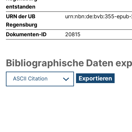
entstanden
URN der UB
urn:nbn:de:bvb:355-epub
Regensburg
Dokumenten-ID
20815
Bibliographische Daten exp
Hochladedatum:18 Mai 2011 08:50/Metadaten zu