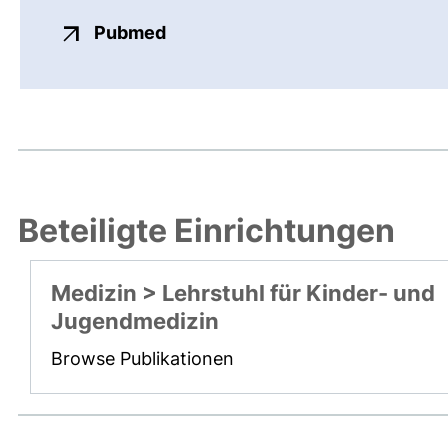
externer Link, öffnet neues Fens
Pubmed
Beteiligte Einrichtungen
Medizin > Lehrstuhl für Kinder- und
Jugendmedizin
Browse Publikationen