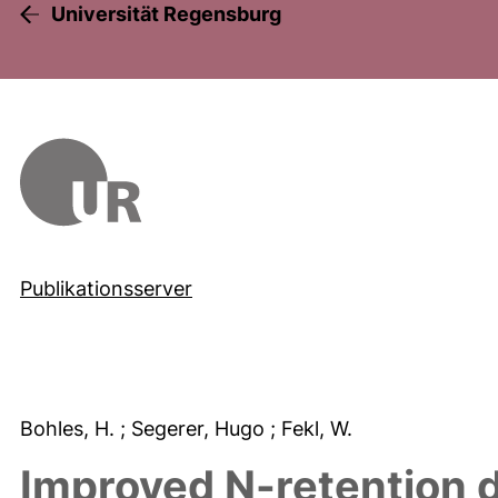
Universität Regensburg
Publikationsserver
Bohles, H.
; Segerer, Hugo
; Fekl, W.
Improved N-retention d