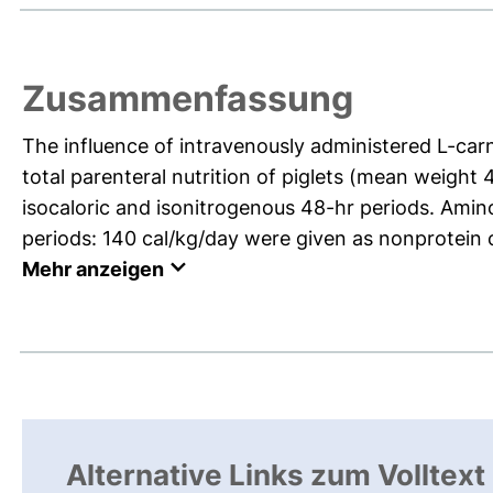
Zusammenfassung
The influence of intravenously administered L-car
total parenteral nutrition of piglets (mean weight 
isocaloric and isonitrogenous 48-hr periods. Amin
periods: 140 cal/kg/day were given as nonprotein ca
Mehr anzeigen
Alternative Links zum Volltext