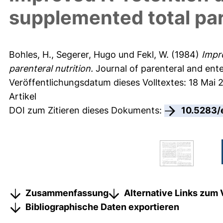
supplemented total par
Bohles, H.
,
Segerer, Hugo
und
Fekl, W.
(1984)
Impr
parenteral nutrition.
Journal of parenteral and enter
Veröffentlichungsdatum dieses Volltextes: 18 Mai 
Artikel
DOI zum Zitieren dieses Dokuments:
10.5283/
Zusammenfassung
Alternative Links zum 
Bibliographische Daten exportieren