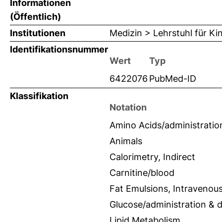
Informationen
(Öffentlich)
Institutionen
Medizin > Lehrstuhl für K
Identifikationsnummer
Wert
Typ
6422076
PubMed-ID
Klassifikation
Notation
Amino Acids/administratio
Animals
Calorimetry, Indirect
Carnitine/blood
Fat Emulsions, Intravenou
Glucose/administration & 
Lipid Metabolism