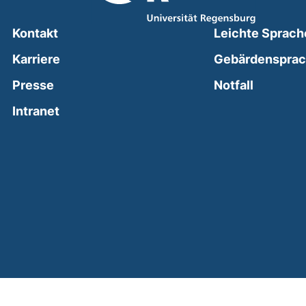
Kontakt
Leichte Sprach
Karriere
Gebärdenspra
(external
Presse
Notfall
(external link, opens in a new window)
Intranet