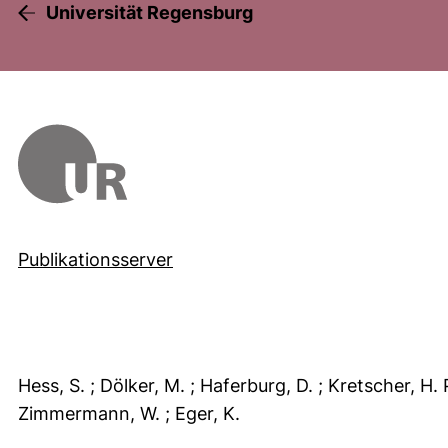
Universität Regensburg
Publikationsserver
Hess, S.
; Dölker, M.
; Haferburg, D.
; Kretscher, H. 
Zimmermann, W.
; Eger, K.