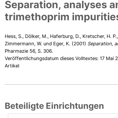
Separation, analyses a
trimethoprim impuritie
Hess, S.
,
Dölker, M.
,
Haferburg, D.
,
Kretscher, H. P.
Zimmermann, W.
und
Eger, K.
(2001)
Separation, a
Pharmazie 56, S. 306.
Veröffentlichungsdatum dieses Volltextes: 17 Mai 
Artikel
Beteiligte Einrichtungen