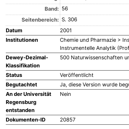
56
Band:
S. 306
Seitenbereich:
Datum
2001
Institutionen
Chemie und Pharmazie > Ins
Instrumentelle Analytik (Pro
Dewey-Dezimal-
500 Naturwissenschaften u
Klassifikation
Status
Veröffentlicht
Begutachtet
Ja, diese Version wurde beg
An der Universität
Nein
Regensburg
entstanden
Dokumenten-ID
20857