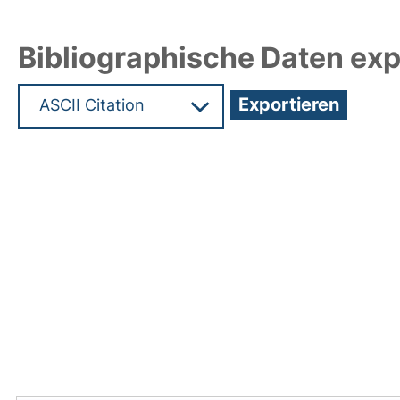
Bibliographische Daten exp
Hochladedatum:17 Mai 2011 10:38/Metadaten zul