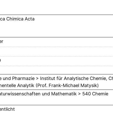
ica Chimica Acta
er
9
 und Pharmazie > Institut für Analytische Chemie, 
mentelle Analytik (Prof. Frank-Michael Matysik)
turwissenschaften und Mathematik > 540 Chemie
entlicht