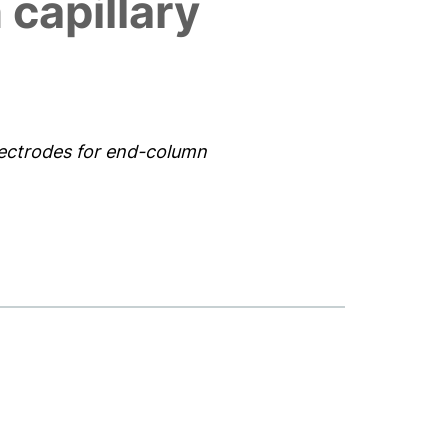
 capillary
lectrodes for end-column