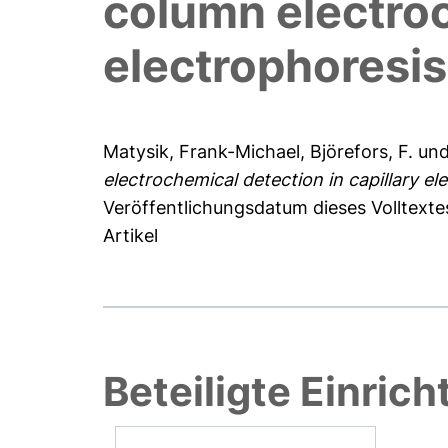
column electroc
electrophoresis
Matysik, Frank-Michael
,
Björefors, F.
un
electrochemical detection in capillary el
Veröffentlichungsdatum dieses Volltexte
Artikel
Beteiligte Einric