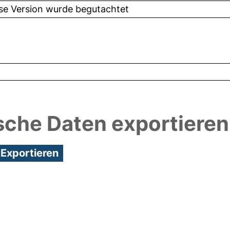
ese Version wurde begutachtet
sche Daten exportieren
6:07/Metadaten zuletzt geändert: 25 Mai 2018 10:18