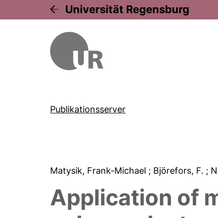
Universität Regensburg
Publikationsserver
Matysik, Frank-Michael
; Björefors, F.
; 
Application of 