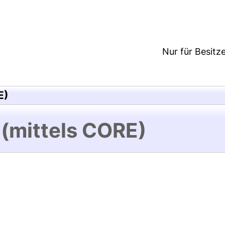
Nur für Besitz
E)
 (mittels CORE)