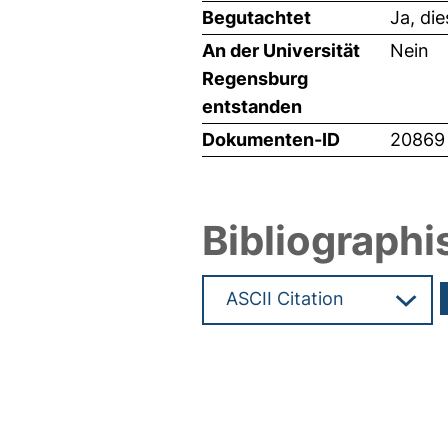
Begutachtet
Ja, di
An der Universität
Nein
Regensburg
entstanden
Dokumenten-ID
20869
Bibliographi
Hochladedatum:18 Mai 2011 0