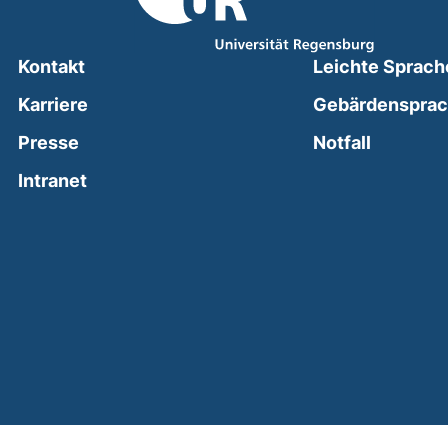
Kontakt
Leichte Sprach
Karriere
Gebärdenspra
(external
Presse
Notfall
(external link, opens in a new window)
Intranet