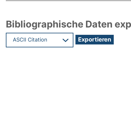
Bibliographische Daten exp
Hochladedatum:17 Mai 2011 07:27/Metadaten zul