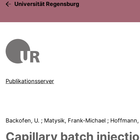
Universität Regensburg
Publikationsserver
Backofen, U.
; Matysik, Frank-Michael
; Hoffmann,
Capillary batch injectio