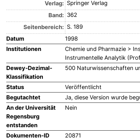
Springer Verlag
Verlag:
362
Band:
S. 189
Seitenbereich:
Datum
1998
Institutionen
Chemie und Pharmazie > Ins
Instrumentelle Analytik (Pro
Dewey-Dezimal-
500 Naturwissenschaften u
Klassifikation
Status
Veröffentlicht
Begutachtet
Ja, diese Version wurde beg
An der Universität
Nein
Regensburg
entstanden
Dokumenten-ID
20871