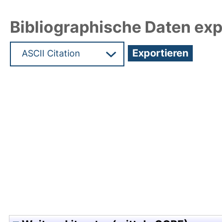
Bibliographische Daten exp
Hochladedatum:18 Mai 2011 08:25/Metadaten zul