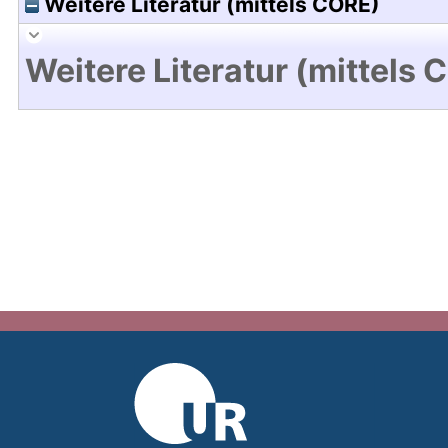
Weitere Literatur (mittels CORE)
Weitere Literatur (mittels 