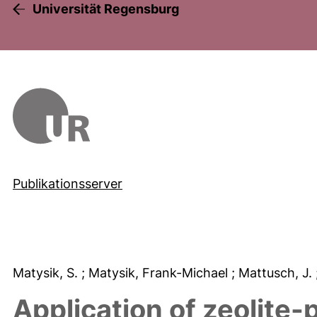
Universität Regensburg
Publikationsserver
Matysik, S.
; Matysik, Frank-Michael
; Mattusch, J.
Application of zeolite