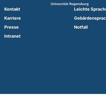
Kontakt
Leichte Sprach
Karriere
Gebärdenspra
(external
Presse
Notfall
(external link, opens in a new window)
Intranet